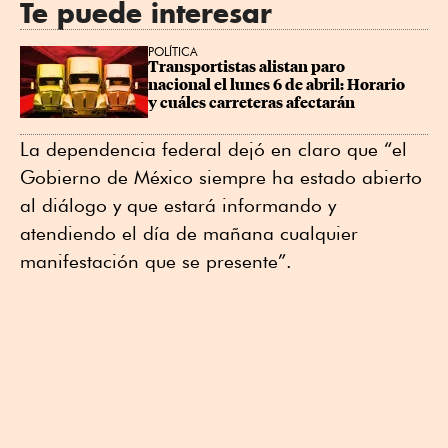
Te puede interesar
POLÍTICA
Transportistas alistan paro 
nacional el lunes 6 de abril: Horario 
y cuáles carreteras afectarán
La dependencia federal dejó en claro que “el
Gobierno de México siempre ha estado abierto
al diálogo y que estará informando y
atendiendo el día de mañana cualquier
manifestación que se presente”.