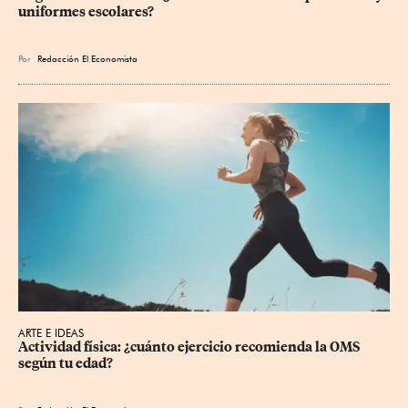
uniformes escolares?
Por
Redacción El Economista
ARTE E IDEAS
Actividad física: ¿cuánto ejercicio recomienda la OMS 
según tu edad?