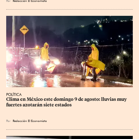
Por
Redacción El Economista
POLÍTICA
Clima en México este domingo 9 de agosto: lluvias muy 
fuertes azotarán siete estados
Por
Redacción El Economista