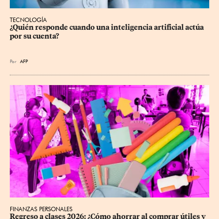
TECNOLOGÍA
¿Quién responde cuando una inteligencia artificial actúa 
por su cuenta?
Por
AFP
FINANZAS PERSONALES
Regreso a clases 2026: ¿Cómo ahorrar al comprar útiles y 