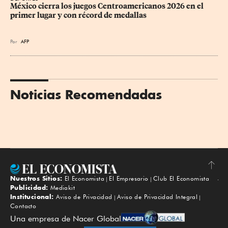
México cierra los juegos Centroamericanos 2026 en el 
primer lugar y con récord de medallas
Por
AFP
Noticias Recomendadas
Nuestros Sitios:
El Economista
El Empresario
Club El Economista
Subir
Publicidad:
Mediakit
Institucional:
Aviso de Privacidad
Aviso de Privacidad Integral
Contacto
Una empresa de Nacer Global