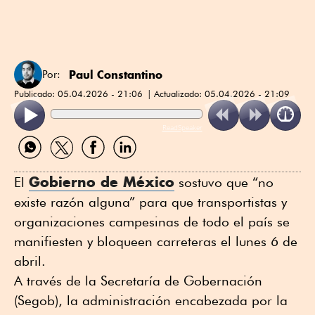
Paul Constantino
Por:
Publicado:
05.04.2026 - 21:06
Actualizado:
05.04.2026 - 21:09
ReadSpeaker
Compartir
Compartir
Compartir
Compartir
por
por
por
por
WhatsApp
Twitter
Facebook
Linkedin
Gobierno de México
El
sostuvo que “no
existe razón alguna” para que transportistas y
organizaciones campesinas de todo el país se
manifiesten y bloqueen carreteras el lunes 6 de
abril.
A través de la Secretaría de Gobernación
(Segob), la administración encabezada por la