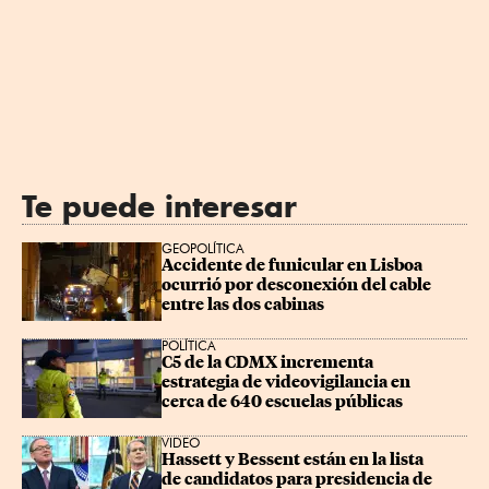
Te puede interesar
GEOPOLÍTICA
Accidente de funicular en Lisboa 
ocurrió por desconexión del cable 
entre las dos cabinas
POLÍTICA
C5 de la CDMX incrementa 
estrategia de videovigilancia en 
cerca de 640 escuelas públicas
VIDEO
Hassett y Bessent están en la lista 
de candidatos para presidencia de 