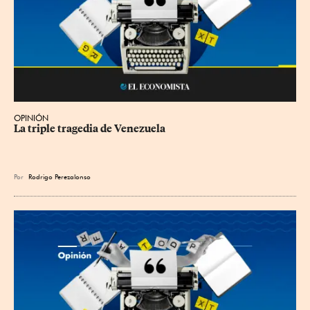
OPINIÓN
La triple tragedia de Venezuela
Por
Rodrigo Perezalonso