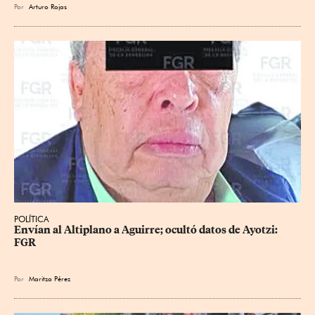
Por
Arturo Rojas
POLÍTICA
Envían al Altiplano a Aguirre; ocultó datos de Ayotzi: 
FGR
Por
Maritza Pérez