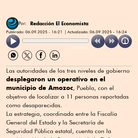
Redacción El Economista
Por:
Publicado:
06.09.2025 - 16:21
Actualizado:
06.09.2025 - 16:24
ReadSpeaker
Compartir
Compartir
Compartir
Compartir
por
por
por
por
WhatsApp
Twitter
Facebook
Linkedin
Las autoridades de los tres niveles de gobierno
desplegaron un operativo en el
municipio de Amozoc
, Puebla, con el
objetivo de localizar a 11 personas reportadas
como desaparecidas.
La estrategia, coordinada entre la Fiscalía
General del Estado y la Secretaría de
Seguridad Pública estatal, cuenta con la