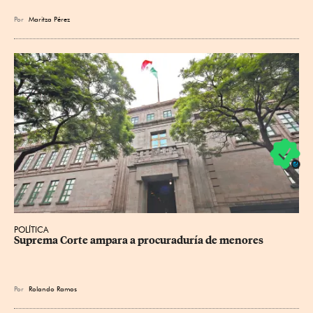
Por
Maritza Pérez
POLÍTICA
Suprema Corte ampara a procuraduría de menores
Por
Rolando Ramos