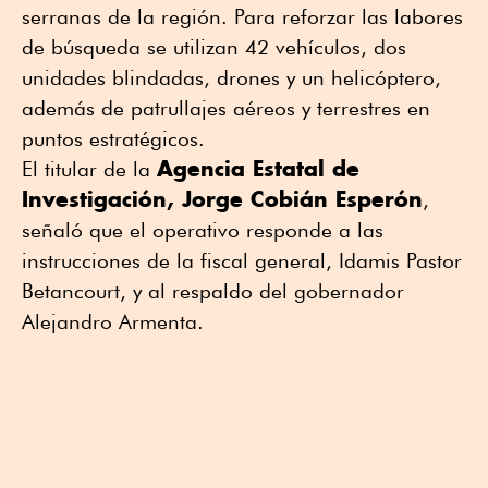
serranas de la región. Para reforzar las labores
de búsqueda se utilizan 42 vehículos, dos
unidades blindadas, drones y un helicóptero,
además de patrullajes aéreos y terrestres en
puntos estratégicos.
Agencia Estatal de
El titular de la
Investigación, Jorge Cobián Esperón
,
señaló que el operativo responde a las
instrucciones de la fiscal general, Idamis Pastor
Betancourt, y al respaldo del gobernador
Alejandro Armenta.