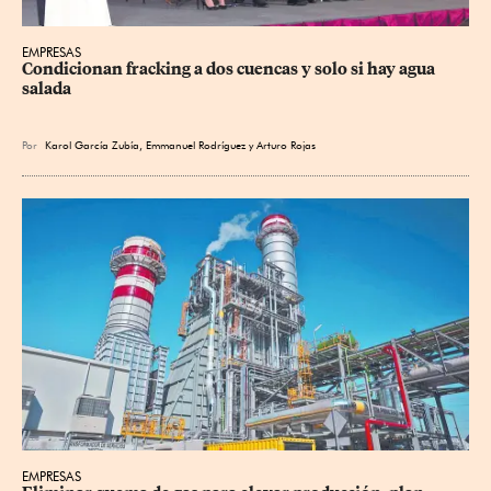
EMPRESAS
Condicionan fracking a dos cuencas y solo si hay agua 
salada
Por
Karol García Zubía
,
Emmanuel Rodríguez
y
Arturo Rojas
EMPRESAS