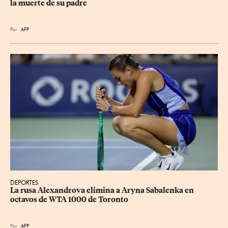
la muerte de su padre
Por
AFP
DEPORTES
La rusa Alexandrova elimina a Aryna Sabalenka en 
octavos de WTA 1000 de Toronto
Por
AFP