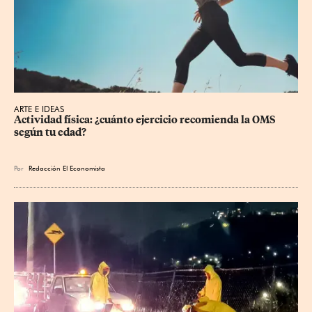
ARTE E IDEAS
Actividad física: ¿cuánto ejercicio recomienda la OMS 
según tu edad?
Por
Redacción El Economista