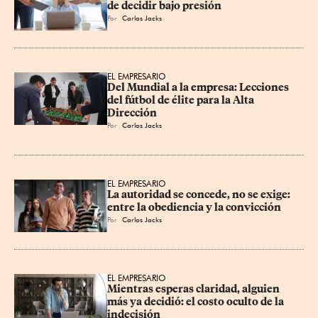
de decidir bajo presión
Por
Carlos Jacks
EL EMPRESARIO
Del Mundial a la empresa: Lecciones 
del fútbol de élite para la Alta 
Dirección
Por
Carlos Jacks
EL EMPRESARIO
La autoridad se concede, no se exige: 
entre la obediencia y la convicción
Por
Carlos Jacks
EL EMPRESARIO
Mientras esperas claridad, alguien 
más ya decidió: el costo oculto de la 
indecisión