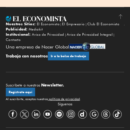
Nuestros Sitios:
El Economista
El Empresario
Club El Economista
Subir
Publicidad:
Mediakit
Institucional:
Aviso de Privacidad
Aviso de Privacidad Integral
Contacto
Una empresa de Nacer Global
Trabaja con nosotros
Ir a la bolsa de trabajo
Newsletter.
Suscríbete a nuestros
Regístrate aquí
Al suscribirte, aceptas nuestras
políticas de privacidad
.
Síguenos