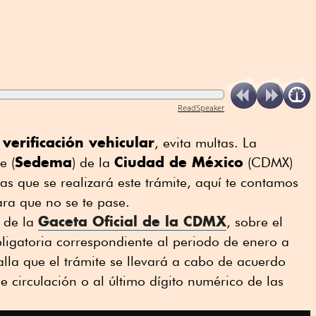
ReadSpeaker
verificación vehicular
u
, evita multas. La
Sedema
Ciudad de México
e (
) de la
(CDMX)
as que se realizará este trámite, aquí te contamos
ara que no se te pase.
Gaceta Oficial de la CDMX
 de la
, sobre el
ligatoria correspondiente al periodo de enero a
alla que el trámite se llevará a cabo de acuerdo
 circulación o al último dígito numérico de las