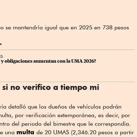
sto se mantendría igual que en 2025 en 738 pesos
r
ES
s y obligaciones aumentan con la UMA 2026?
i no verifico a tiempo mi
aría detalló que los dueños de vehículos podrán
lta, por verificación extemporánea, es decir, por
entro del periodo del bimestre que le correspondía.
multa
de una
de 20 UMAS (2,346.20 pesos a partir