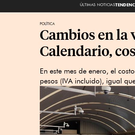
ÚLTIMAS NOTICIAS
TENDENC
POLÍTICA
Cambios en la 
Calendario, cos
En este mes de enero, el costo
pesos (IVA incluido), igual qu