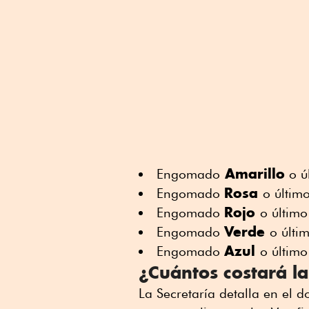
Amarillo
Engomado
o úl
Rosa
Engomado
o últim
Rojo
Engomado
o último
Verde
Engomado
o últi
Azul
Engomado
o último
¿Cuántos costará la
La Secretaría detalla en el d