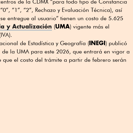
icentros de la CDMX “para todo tipo de Constancia
“0”, “1”, “2”, Rechazo y Evaluación Técnica), así
se entregue al usuario” tienen un costo de 5.625
a y Actualización
UMA
(
) vigente más el
IVA).
INEGI
Nacional de Estadística y Geografía (
) publicó
s de la UMA para este 2026, que entrará en vigor a
o que el costo del trámite a partir de febrero serán