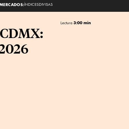
MERCADOS:
ÍNDICES
DIVISAS
3:00 min
Lectura
r CDMX:
 2026