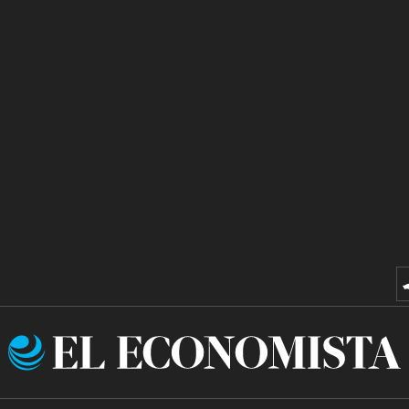
El
Economista