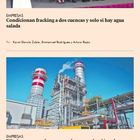
EMPRESAS
Condicionan fracking a dos cuencas y solo si hay agua 
salada
Por
Karol García Zubía
,
Emmanuel Rodríguez
y
Arturo Rojas
EMPRESAS