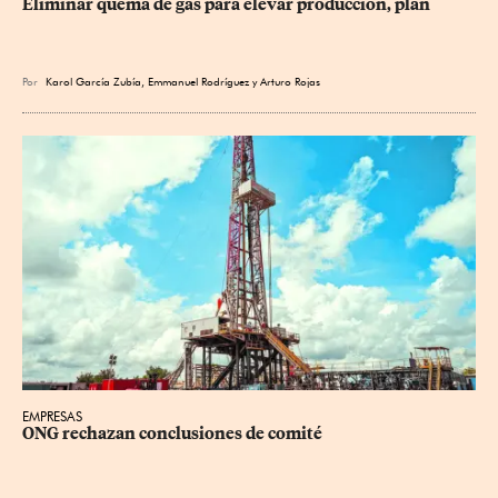
Eliminar quema de gas para elevar producción, plan
Por
Karol García Zubía
,
Emmanuel Rodríguez
y
Arturo Rojas
EMPRESAS
ONG rechazan conclusiones de comité