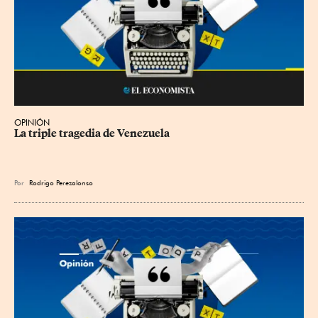
OPINIÓN
La triple tragedia de Venezuela
Por
Rodrigo Perezalonso