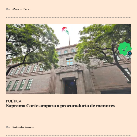
Por
Maritza Pérez
POLÍTICA
Suprema Corte ampara a procuraduría de menores
Por
Rolando Ramos