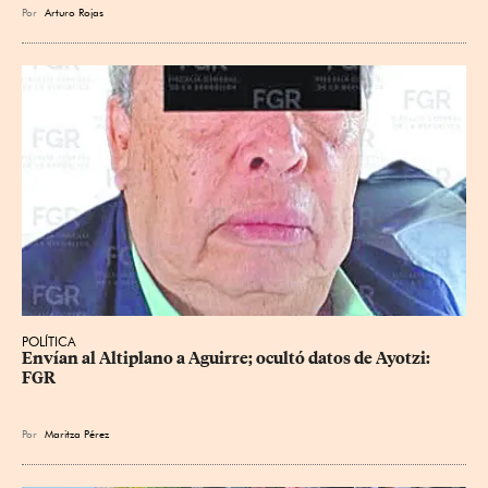
Por
Arturo Rojas
POLÍTICA
Envían al Altiplano a Aguirre; ocultó datos de Ayotzi: 
FGR
Por
Maritza Pérez