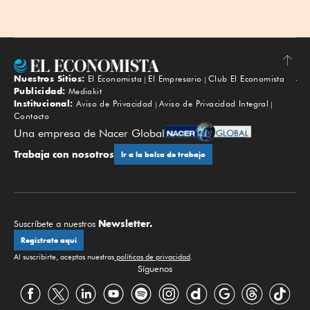
Nuestros Sitios:
El Economista
El Empresario
Club El Economista
Subir
Publicidad:
Mediakit
Institucional:
Aviso de Privacidad
Aviso de Privacidad Integral
Contacto
Una empresa de Nacer Global
Trabaja con nosotros
Ir a la bolsa de trabajo
Newsletter.
Suscríbete a nuestros
Regístrate aquí
Al suscribirte, aceptas nuestras
políticas de privacidad
.
Síguenos