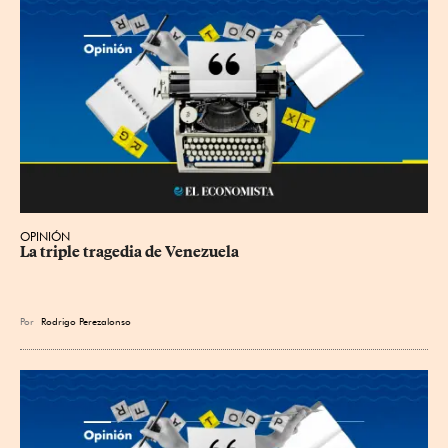
OPINIÓN
La triple tragedia de Venezuela
Por
Rodrigo Perezalonso