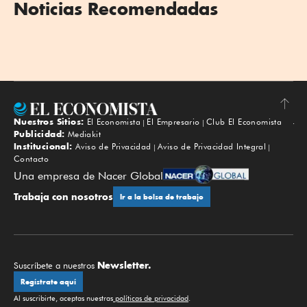
Noticias Recomendadas
Nuestros Sitios:
El Economista
El Empresario
Club El Economista
Subir
Publicidad:
Mediakit
Institucional:
Aviso de Privacidad
Aviso de Privacidad Integral
Contacto
Una empresa de Nacer Global
Trabaja con nosotros
Ir a la bolsa de trabajo
Newsletter.
Suscríbete a nuestros
Regístrate aquí
Al suscribirte, aceptas nuestras
políticas de privacidad
.