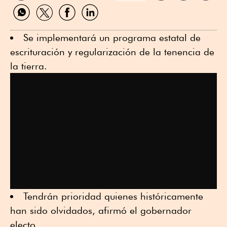
Compartir
Compartir
Compartir
Compartir
por
por
por
por
WhatsApp
Twitter
Facebook
Linkedin
Se implementará un programa estatal de
escrituración y regularización de la tenencia de
la tierra.
Tendrán prioridad quienes históricamente
han sido olvidados, afirmó el gobernador
electo.