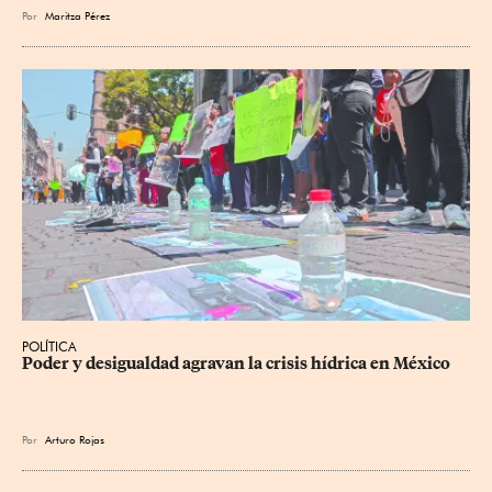
Por
Maritza Pérez
POLÍTICA
Poder y desigualdad agravan la crisis hídrica en México
Por
Arturo Rojas