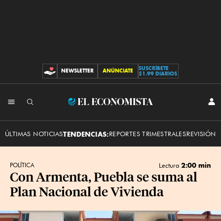
SUSCRÍBETE
NEWSLETTER
ANÚNCIATE
CONTRIBUCIONES
$1.99 DIARIOS
INI
El
SES
Economista
ÚLTIMAS NOTICIAS
TENDENCIAS:
REPORTES TRIMESTRALES
REVISIÓN 
2:00 min
POLÍTICA
Lectura
Con Armenta, Puebla se suma al
Plan Nacional de Vivienda