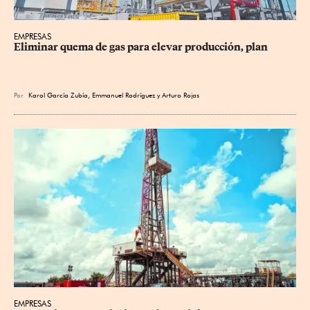
EMPRESAS
Eliminar quema de gas para elevar producción, plan
Por
Karol García Zubía
,
Emmanuel Rodríguez
y
Arturo Rojas
EMPRESAS