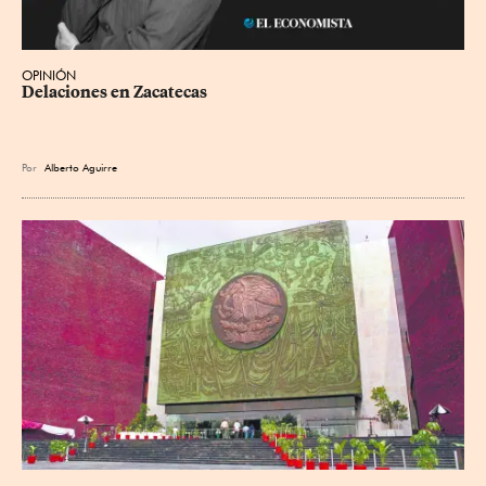
OPINIÓN
Delaciones en Zacatecas
Por
Alberto Aguirre