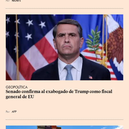
Por
Reuters
GEOPOLÍTICA
Senado confirma al exabogado de Trump como fiscal 
general de EU
Por
AFP