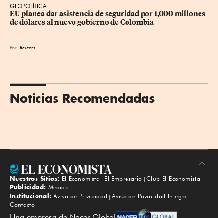
GEOPOLÍTICA
EU planea dar asistencia de seguridad por 1,000 millones 
de dólares al nuevo gobierno de Colombia
Por
Reuters
Noticias Recomendadas
Nuestros Sitios:
El Economista
El Empresario
Club El Economista
Subir
Publicidad:
Mediakit
Institucional:
Aviso de Privacidad
Aviso de Privacidad Integral
Contacto
Una empresa de Nacer Global