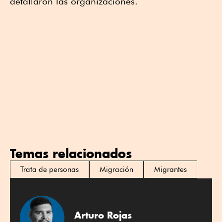
detallaron las organizaciones.
Temas relacionados
Trata de personas
Migración
Migrantes
Arturo Rojas