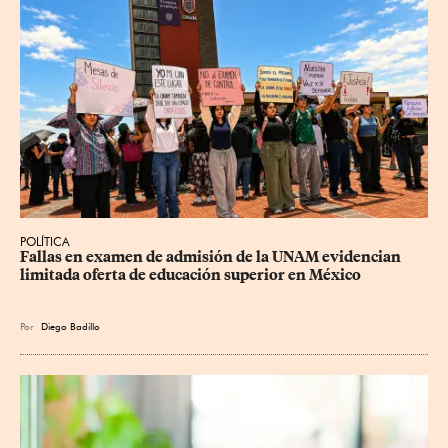
POLÍTICA
Fallas en examen de admisión de la UNAM evidencian 
limitada oferta de educación superior en México
Por
Diego Badillo