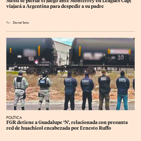
Messi se pierde el juego ante Monterrey en Leagues Cup; 
viajará a Argentina para despedir a su padre
Por
Daniel Soto
POLÍTICA
FGR detiene a Guadalupe ‘N’, relacionada con presunta 
red de huachicol encabezada por Ernesto Ruffo