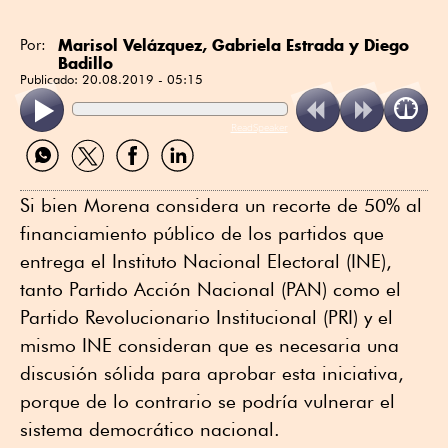
Marisol Velázquez, Gabriela Estrada y Diego
Por:
Badillo
Publicado:
20.08.2019 - 05:15
ReadSpeaker
Compartir
Compartir
Compartir
Compartir
por
por
por
por
WhatsApp
Twitter
Facebook
Linkedin
Si bien Morena considera un recorte de 50% al
financiamiento público de los partidos que
entrega el Instituto Nacional Electoral (INE),
tanto Partido Acción Nacional (PAN) como el
Partido Revolucionario Institucional (PRI) y el
mismo INE consideran que es necesaria una
discusión sólida para aprobar esta iniciativa,
porque de lo contrario se podría vulnerar el
sistema democrático nacional.