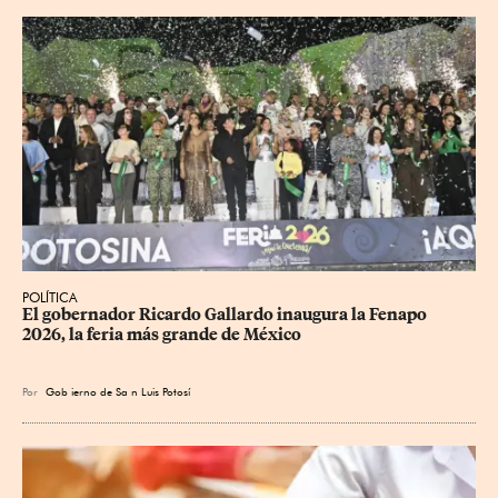
POLÍTICA
​El gobernador Ricardo Gallardo inaugura la Fenapo 
2026, la feria más grande de México
Por
Gob
ierno de Sa
n Luis Potosí