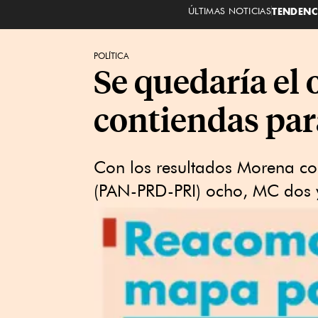
ÚLTIMAS NOTICIAS
TENDENC
POLÍTICA
Se quedaría el 
contiendas par
Con los resultados Morena c
(PAN-PRD-PRI) ocho, MC dos 