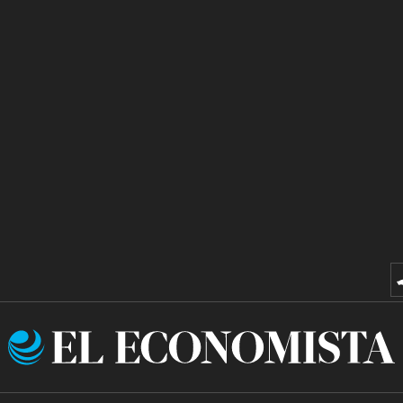
El
Economista