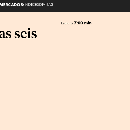
MERCADOS:
ÍNDICES
DIVISAS
7:00 min
Lectura
as seis