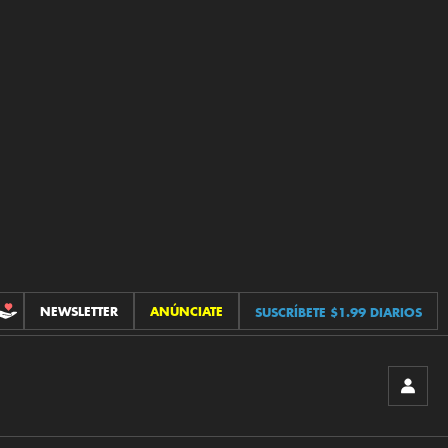
NEWSLETTER
ANÚNCIATE
SUSCRÍBETE $1.99 DIARIOS
CONTRIBUCIONES
INICIA
SESIÓ