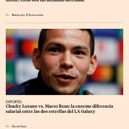
noche; estas son las alcaldías afectadas
Por
Redacción El Economista
DEPORTES
Chucky Lozano vs. Marco Reus: la enorme diferencia 
salarial entre las dos estrellas del LA Galaxy
Por
Daniel Soto