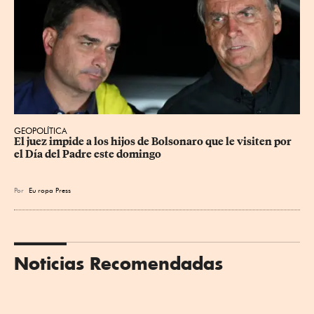
GEOPOLÍTICA
El juez impide a los hijos de Bolsonaro que le visiten por 
el Día del Padre este domingo
Por
Eu
ropa Press
Noticias Recomendadas