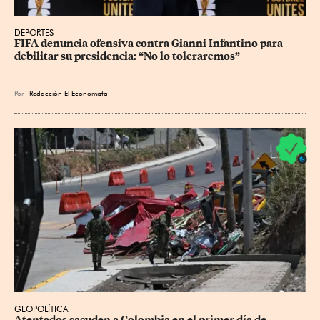
DEPORTES
FIFA denuncia ofensiva contra Gianni Infantino para 
debilitar su presidencia: “No lo toleraremos”
Por
Redacción El Economista
GEOPOLÍTICA
Atentados sacuden a Colombia en el primer día de 