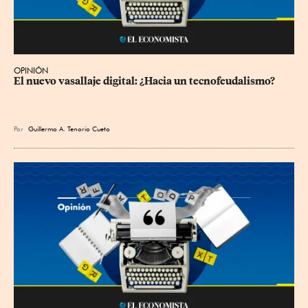
OPINIÓN
El nuevo vasallaje digital: ¿Hacia un tecnofeudalismo?
Por
Guillermo A. Tenorio Cueto