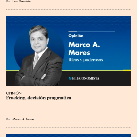
Por
Lilia González
OPINIÓN
Fracking, decisión pragmática
Por
Marco A. Mares