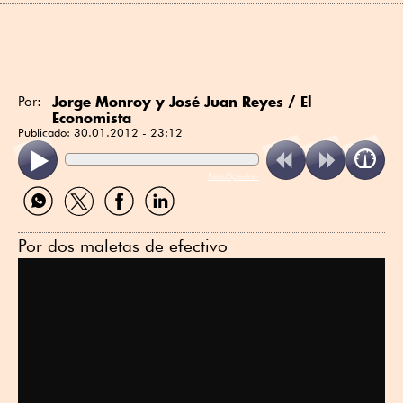
Jorge Monroy y José Juan Reyes / El
Por:
Economista
Publicado:
30.01.2012 - 23:12
ReadSpeaker
Compartir
Compartir
Compartir
Compartir
por
por
por
por
WhatsApp
Twitter
Facebook
Linkedin
Por dos maletas de efectivo