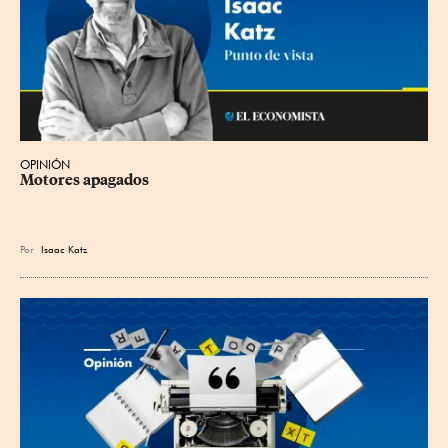
OPINIÓN
Motores apagados
Por
Isaac Katz