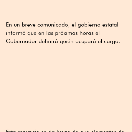
En un breve comunicado, el gobierno estatal
informó que en las próximas horas el
Gobernador definirá quién ocupará el cargo.
Esta renuncia se da luego de que elementos de