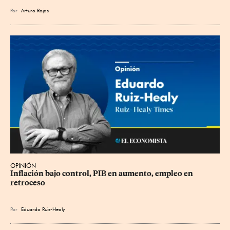
Por
Arturo Rojas
OPINIÓN
Inflación bajo control, PIB en aumento, empleo en 
retroceso
Por
Eduardo Ruiz-Healy