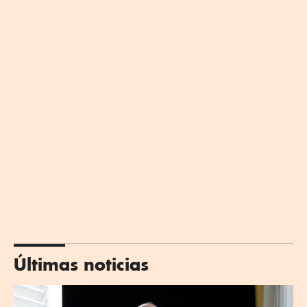
Últimas noticias