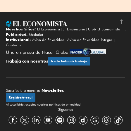
Nuestros Sitios:
El Economista
El Empresario
Club El Economista
Subir
Publicidad:
Mediakit
Institucional:
Aviso de Privacidad
Aviso de Privacidad Integral
Contacto
Una empresa de Nacer Global
Trabaja con nosotros
Ir a la bolsa de trabajo
Newsletter.
Suscríbete a nuestros
Regístrate aquí
Al suscribirte, aceptas nuestras
políticas de privacidad
.
Síguenos