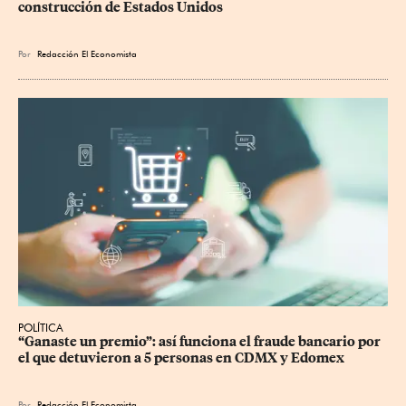
construcción de Estados Unidos
Por
Redacción El Economista
POLÍTICA
“Ganaste un premio”: así funciona el fraude bancario por 
el que detuvieron a 5 personas en CDMX y Edomex
Por
Redacción El Economista