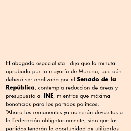
El abogado especialista dijo que la minuta
aprobada por la mayoría de Morena, que aún
Senado de la
deberá ser analizada por el
República
, contempla reducción de áreas y
INE
presupuesto al
, mientras que máxima
beneficios para los partidos políticos.
“Ahora los remanentes ya no serán devueltos a
la Federación obligatoriamente, sino que los
partidos tendrán la oportunidad de utilizarlos