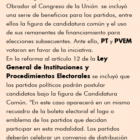
Obrador al Congreso de la Unión se incluyó
una serie de beneficios para los partidos, entre
ellos la figura de candidatura común y el uso
de sus remanentes de financiamiento para
PT
PVEM
elecciones subsecuentes. Ante ello,
y
votaron en favor de la iniciativa.
Ley
En la reforma al artículo 12 de la
General de Instituciones y
Procedimientos Electorales
se incluyó que
los partidos políticos podrán postular
candidatos bajo la figura de Candidatura
Común. “En este caso aparecerá en un mismo
recuadro de la boleta electoral el logo o
emblema de los partidos que decidan
participar en esta modalidad. Los partidos
deberán celebrar un convenio de distribución