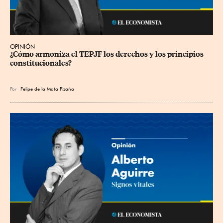
OPINIÓN
¿Cómo armoniza el TEPJF los derechos y los principios 
constitucionales?
Por
Felipe de la Mata Pizaña