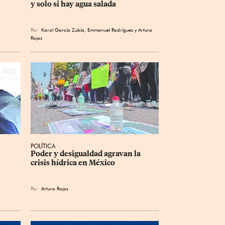
y solo si hay agua salada
Por
Karol García Zubía
,
Emmanuel Rodríguez
y
Arturo
Rojas
POLÍTICA
 
Poder y desigualdad agravan la 
crisis hídrica en México
Por
Arturo Rojas