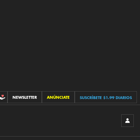
NEWSLETTER
ANÚNCIATE
SUSCRÍBETE $1.99 DIARIOS
CONTRIBUCIONES
INICIA
SESIÓ