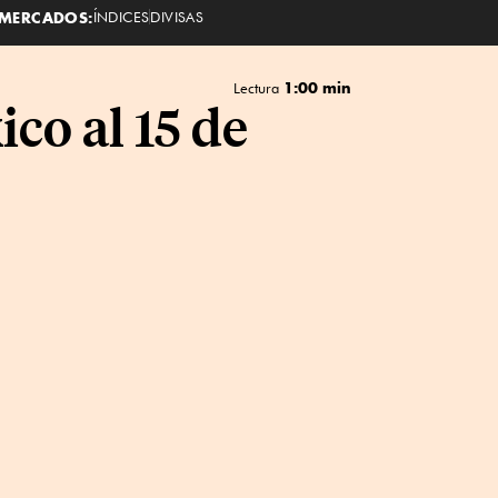
MERCADOS:
ÍNDICES
DIVISAS
1:00 min
Lectura
co al 15 de