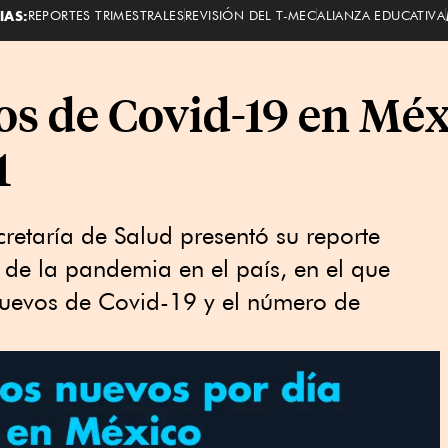
IAS:
REPORTES TRIMESTRALES
REVISIÓN DEL T-MEC
ALIANZA EDUCATIVA
s de Covid-19 en Méxi
1
retaría de Salud presentó su reporte
e de la pandemia en el país, en el que
 nuevos de Covid-19 y el número de