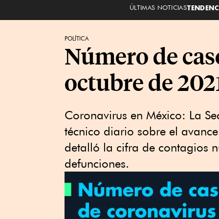
ÚLTIMAS NOTICIAS
TENDENC
POLÍTICA
Número de caso
octubre de 202
Coronavirus en México: La Sec
técnico diario sobre el avanc
detalló la cifra de contagios
defunciones.