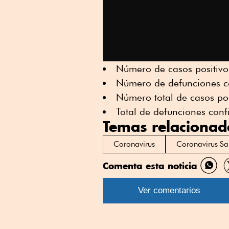
Número de casos positiv
Número de defunciones c
Número total de casos po
Total de defunciones con
Temas relacionad
Coronavirus
Coronavirus Sa
Comenta esta noticia
Comp
por
Ver comentarios
What