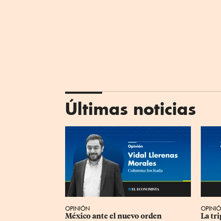
Últimas noticias
OPINIÓN
OPINI
México ante el nuevo orden 
La tr