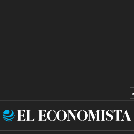
El
Economista