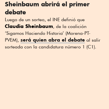
Sheinbaum abrirá el primer
debate
Luego de un sorteo, el INE definió que
Claudia Sheinbaum
, de la coalición
‘Sigamos Haciendo Historia’ (Morena-PT-
será quien abra el debate
PVEM),
al salir
sorteada con la candidatura número 1 (C1).