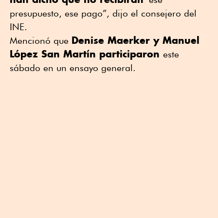
presupuesto, ese pago”, dijo el consejero del
INE.
Denise Maerker y Manuel
Mencionó que
López San Martín participaron
este
sábado en un ensayo general.