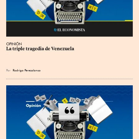
OPINIÓN
La triple tragedia de Venezuela
Por
Rodrigo Perezalonso