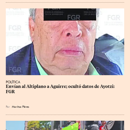
POLÍTICA
Envían al Altiplano a Aguirre; ocultó datos de Ayotzi: 
FGR
Por
Maritza Pérez