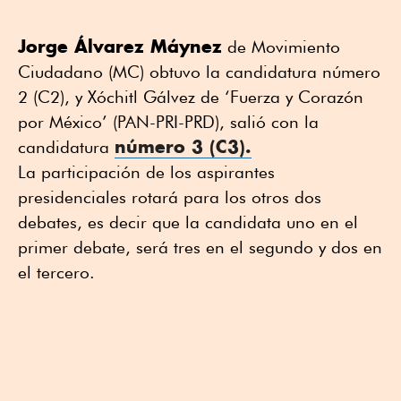
Jorge Álvarez Máynez
de Movimiento
Ciudadano (MC) obtuvo la candidatura número
2 (C2), y Xóchitl Gálvez de ‘Fuerza y Corazón
por México’ (PAN-PRI-PRD), salió con la
número 3 (C3).
candidatura
La participación de los aspirantes
presidenciales rotará para los otros dos
debates, es decir que la candidata uno en el
primer debate, será tres en el segundo y dos en
el tercero.