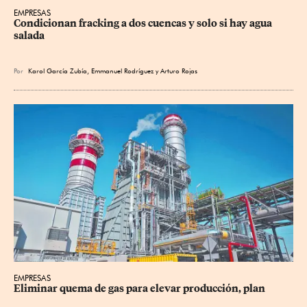
EMPRESAS
Condicionan fracking a dos cuencas y solo si hay agua 
salada
Por
Karol García Zubía
,
Emmanuel Rodríguez
y
Arturo Rojas
EMPRESAS
Eliminar quema de gas para elevar producción, plan