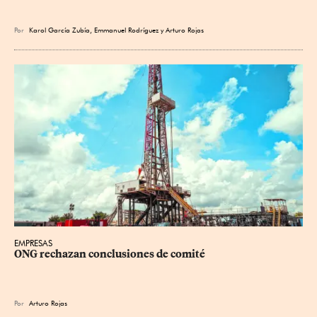
Por
Karol García Zubía
,
Emmanuel Rodríguez
y
Arturo Rojas
EMPRESAS
ONG rechazan conclusiones de comité
Por
Arturo Rojas