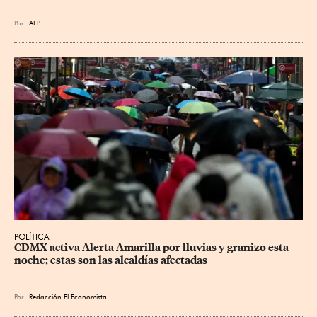
Por
AFP
POLÍTICA
CDMX activa Alerta Amarilla por lluvias y granizo esta 
noche; estas son las alcaldías afectadas
Por
Redacción El Economista