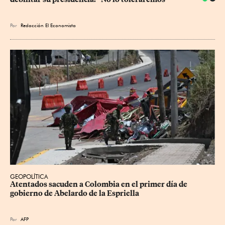
Por
Redacción El Economista
GEOPOLÍTICA
Atentados sacuden a Colombia en el primer día de 
gobierno de Abelardo de la Espriella
Por
AFP