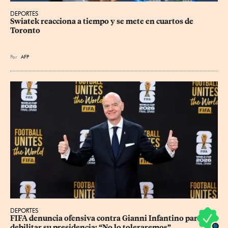
DEPORTES
Swiatek reacciona a tiempo y se mete en cuartos de 
Toronto
Por
AFP
DEPORTES
FIFA denuncia ofensiva contra Gianni Infantino para 
debilitar su presidencia: “No lo toleraremos”