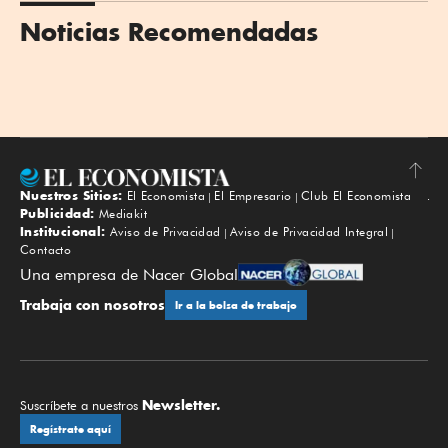
Noticias Recomendadas
Nuestros Sitios:
El Economista
El Empresario
Club El Economista
Subir
Publicidad:
Mediakit
Institucional:
Aviso de Privacidad
Aviso de Privacidad Integral
Contacto
Una empresa de Nacer Global
Trabaja con nosotros
Ir a la bolsa de trabajo
Newsletter.
Suscríbete a nuestros
Regístrate aquí