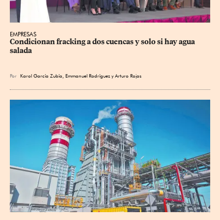
EMPRESAS
Condicionan fracking a dos cuencas y solo si hay agua 
salada
Por
Karol García Zubía
,
Emmanuel Rodríguez
y
Arturo Rojas