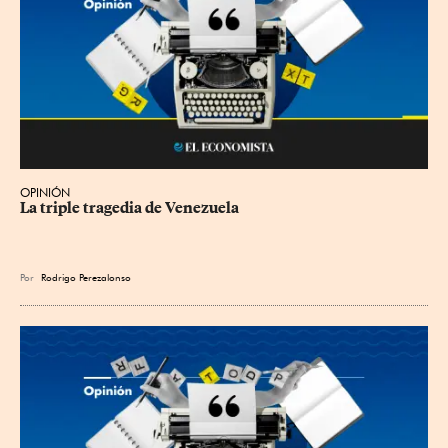
OPINIÓN
La triple tragedia de Venezuela
Por
Rodrigo Perezalonso