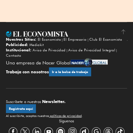
Nuestros Sitios:
El Economista
El Empresario
Club El Economista
Subir
Publicidad:
Mediakit
Institucional:
Aviso de Privacidad
Aviso de Privacidad Integral
Contacto
Una empresa de Nacer Global
Trabaja con nosotros
Ir a la bolsa de trabajo
Newsletter.
Suscríbete a nuestros
Regístrate aquí
Al suscribirte, aceptas nuestras
políticas de privacidad
.
Síguenos