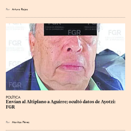
Por
Arturo Rojas
POLÍTICA
Envían al Altiplano a Aguirre; ocultó datos de Ayotzi: 
FGR
Por
Maritza Pérez