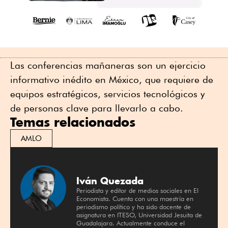
Las conferencias mañaneras son un ejercicio
informativo inédito en México, que requiere de
equipos estratégicos, servicios tecnológicos y
de personas clave para llevarlo a cabo.
Temas relacionados
AMLO
Iván Quezada
Periodista y editor de medios sociales en El
Economista. Cuenta con una maestría en
periodismo político y ha sido docente de
asignatura en ITESO, Universidad Jesuita de
Guadalajara. Actualmente conduce el