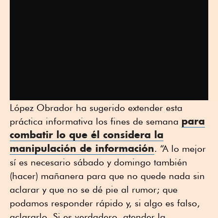
López Obrador ha sugerido extender esta
para
práctica informativa los fines de semana
combatir lo que él considera la
manipulación de información
. “A lo mejor
sí es necesario sábado y domingo también
(hacer) mañanera para que no quede nada sin
aclarar y que no se dé pie al rumor; que
podamos responder rápido y, si algo es falso,
aclararlo. Si es verdadero, atender la