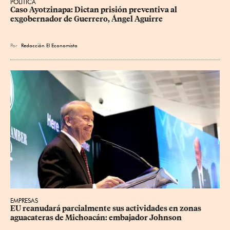
POLÍTICA
Caso Ayotzinapa: Dictan prisión preventiva al 
exgobernador de Guerrero, Ángel Aguirre
Por
Redacción El Economista
EMPRESAS
EU reanudará parcialmente sus actividades en zonas 
aguacateras de Michoacán: embajador Johnson