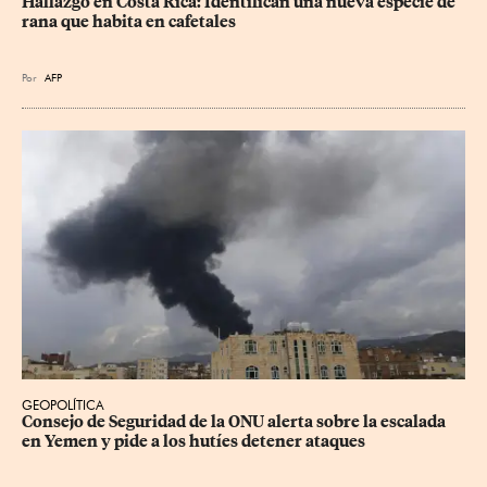
Hallazgo en Costa Rica: Identifican una nueva especie de 
rana que habita en cafetales
Por
AFP
GEOPOLÍTICA
Consejo de Seguridad de la ONU alerta sobre la escalada 
en Yemen y pide a los hutíes detener ataques