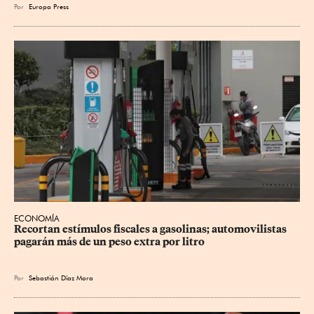
Por
Europa Press
ECONOMÍA
Recortan estímulos fiscales a gasolinas; automovilistas 
pagarán más de un peso extra por litro
Por
Sebastián Díaz Mora