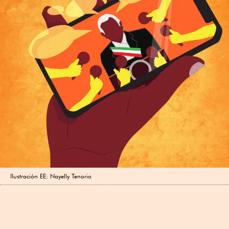
Ilustración EE: Nayelly Tenorio