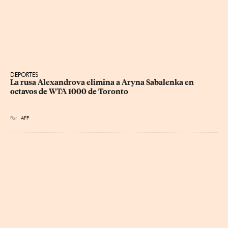
DEPORTES
La rusa Alexandrova elimina a Aryna Sabalenka en 
octavos de WTA 1000 de Toronto
Por
AFP