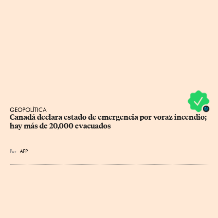
GEOPOLÍTICA
Canadá declara estado de emergencia por voraz incendio; 
hay más de 20,000 evacuados
Por
AFP