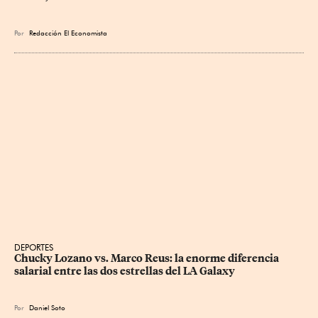
Por
Redacción El Economista
DEPORTES
Chucky Lozano vs. Marco Reus: la enorme diferencia 
salarial entre las dos estrellas del LA Galaxy
Por
Daniel Soto