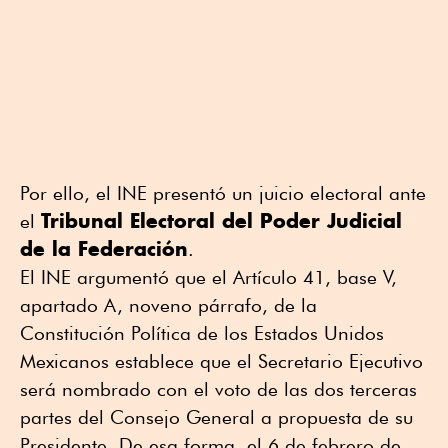
Por ello, el INE presentó un juicio electoral ante
Tribunal Electoral del Poder Judicial
el
de la Federación
.
El INE argumentó que el Artículo 41, base V,
apartado A, noveno párrafo, de la
Constitución Política de los Estados Unidos
Mexicanos establece que el Secretario Ejecutivo
será nombrado con el voto de las dos terceras
partes del Consejo General a propuesta de su
Presidente. De esa forma, el 6 de febrero de