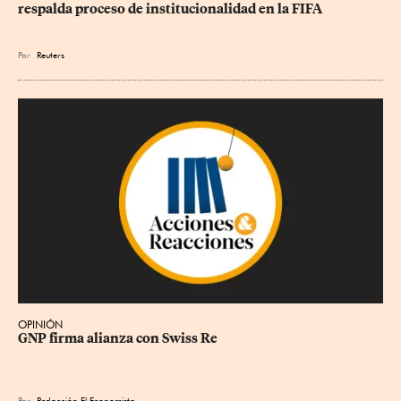
respalda proceso de institucionalidad en la FIFA
Por
Reuters
OPINIÓN
GNP firma alianza con Swiss Re
Por
Redacción El Economista