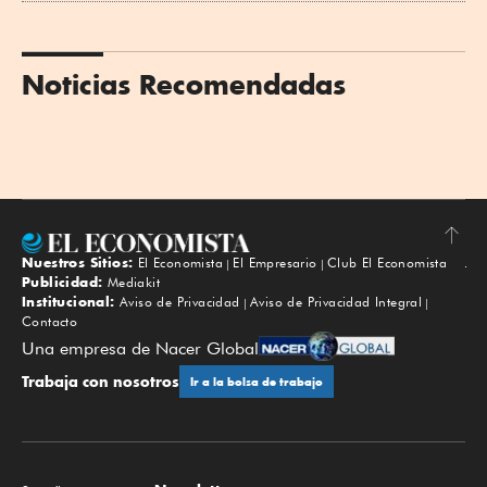
Noticias Recomendadas
Nuestros Sitios:
El Economista
El Empresario
Club El Economista
Subir
Publicidad:
Mediakit
Institucional:
Aviso de Privacidad
Aviso de Privacidad Integral
Contacto
Una empresa de Nacer Global
Trabaja con nosotros
Ir a la bolsa de trabajo