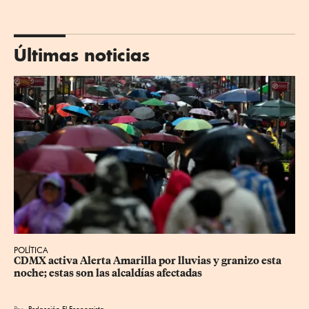
Últimas noticias
POLÍTICA
CDMX activa Alerta Amarilla por lluvias y granizo esta 
noche; estas son las alcaldías afectadas
Por
Redacción El Economista