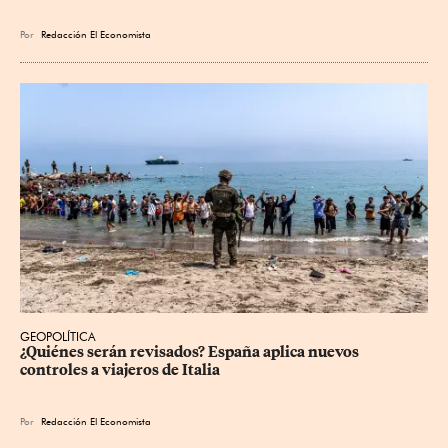
Por
Redacción El Economista
GEOPOLÍTICA
¿Quiénes serán revisados? España aplica nuevos 
controles a viajeros de Italia
Por
Redacción El Economista