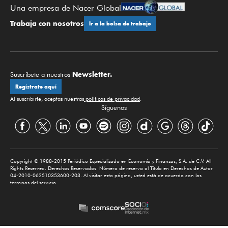
Una empresa de Nacer Global
Trabaja con nosotros
Ir a la bolsa de trabajo
Newsletter.
Suscríbete a nuestros
Regístrate aquí
Al suscribirte, aceptas nuestras
políticas de privacidad
.
Síguenos
Copyright © 1988-2015 Periódico Especializado en Economía y Finanzas, S.A. de C.V. All
Rights Reserved. Derechos Reservados. Número de reserva al Título en Derechos de Autor
04-2010-062510353600-203. Al visitar esta página, usted está de acuerdo con los
términos del servicio