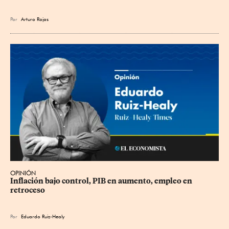
Por
Arturo Rojas
OPINIÓN
Inflación bajo control, PIB en aumento, empleo en 
retroceso
Por
Eduardo Ruiz-Healy