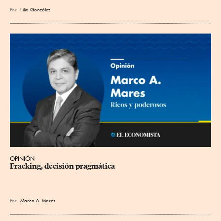
Por
Lilia González
OPINIÓN
Fracking, decisión pragmática
Por
Marco A. Mares