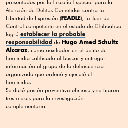
presentados por la Fiscalía Especial para la
Atención de Delitos Cometidos contra la
FEADLE
Libertad de Expresión (
), la Juez de
Control competente en el estado de Chihuahua
establecer la probable
logró
responsabilidad
Hugo Amed Schultz
de
Alcaraz
, como auxiliador en el delito de
homicidio calificado al buscar y entregar
información al grupo de la delincuencia
organizada que ordenó y ejecutó el
homicidio.
Se dictó prisión preventiva oficiosa y se fijaron
tres meses para la investigación
complementaria.