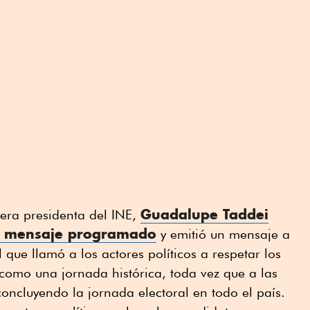
Guadalupe Taddei
jera presidenta del INE,
su mensaje programado
y emitió un mensaje a
l que llamó a los actores políticos a respetar los
ó como una jornada histórica, toda vez que a las
ncluyendo la jornada electoral en todo el país.