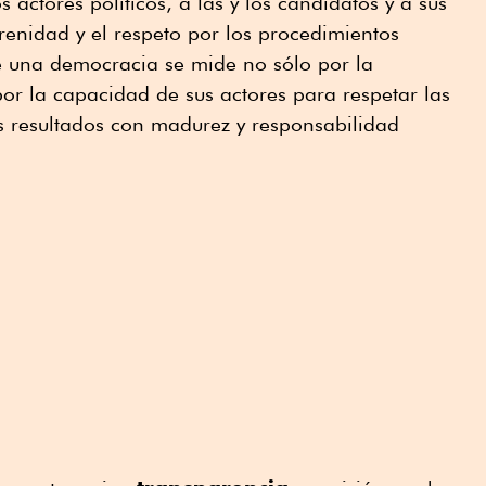
actores políticos, a las y los candidatos y a sus
enidad y el respeto por los procedimientos
e una democracia se mide no sólo por la
por la capacidad de sus actores para respetar las
os resultados con madurez y responsabilidad