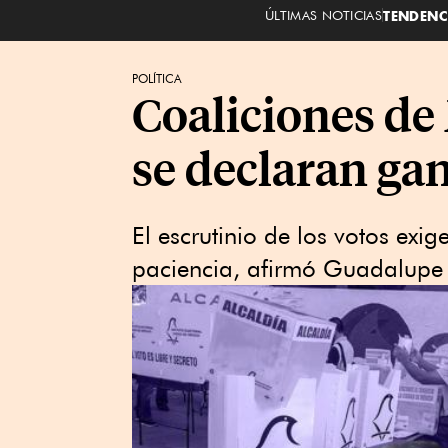
ÚLTIMAS NOTICIAS
TENDENC
POLÍTICA
Coaliciones d
se declaran ga
El escrutinio de los votos exi
paciencia, afirmó Guadalupe 