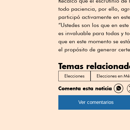
Recalcó que el escrutinio de 
todo paciencia, por ello, ag
participó activamente en est
“Ustedes son los que en este
es invaluable para todas y t
que en este momento se están
el propósito de generar cert
Temas relacionad
Elecciones
Elecciones en Mé
Comenta esta noticia
Comp
por
Ver comentarios
What