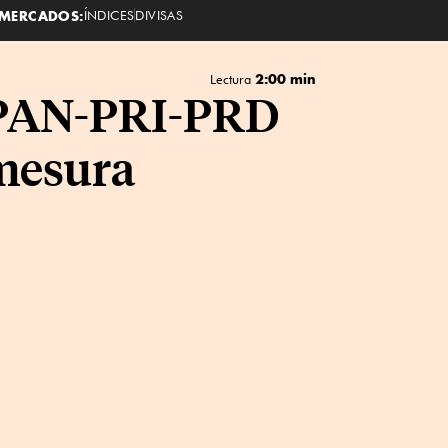
MERCADOS:
ÍNDICES
DIVISAS
2:00 min
Lectura
 PAN-PRI-PRD
 mesura