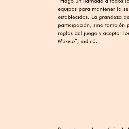
“Hago un llamado a todos los 
equipos para mantener la ser
establecidos. La grandeza d
participación, sino también 
reglas del juego y aceptar l
México”, indicó.