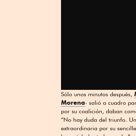
Sólo unos minutos después,
Morena
- salió a cuadro pa
por su coalición, daban co
“No hay duda del triunfo. U
extraordinaria por su sencille