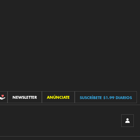
NEWSLETTER
ANÚNCIATE
SUSCRÍBETE $1.99 DIARIOS
CONTRIBUCIONES
INICIA
SESIÓ