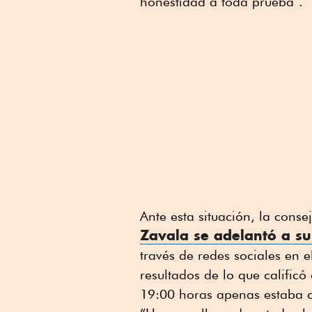
honestidad a toda prueba”.
Ante esta situación, la conse
Zavala se adelantó a 
través de redes sociales en e
resultados de lo que calific
19:00 horas apenas estaba co