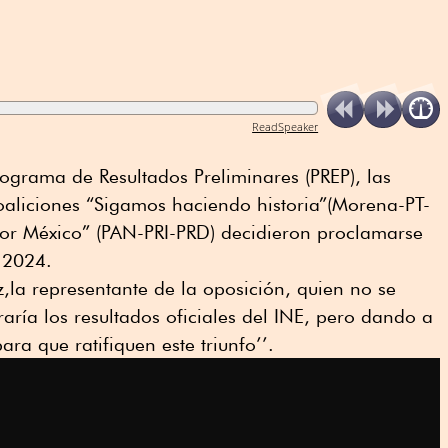
ReadSpeaker
rograma de Resultados Preliminares (PREP), las
 coaliciones “Sigamos haciendo historia”(Morena-PT-
or México” (PAN-PRI-PRD) decidieron proclamarse
 2024.
z,la representante de la oposición, quien no se
aría los resultados oficiales del INE, pero dando a
ra que ratifiquen este triunfo’’.