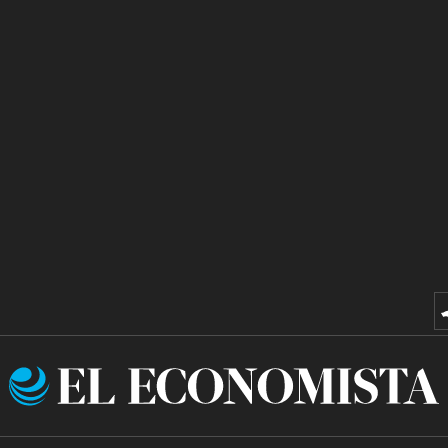
El
Economista