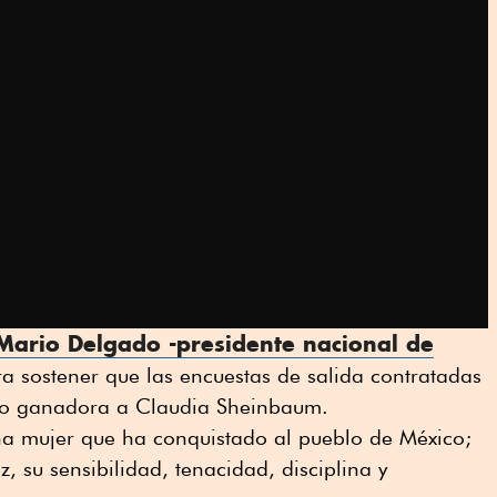
Mario Delgado -presidente nacional de
ra sostener que las encuestas de salida contratadas
mo ganadora a Claudia Sheinbaum.
na mujer que ha conquistado al pueblo de México;
z, su sensibilidad, tenacidad, disciplina y