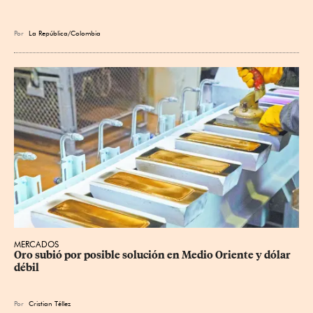
Por
La República/Colombia
MERCADOS
Oro subió por posible solución en Medio Oriente y dólar 
débil
Por
Cristian Téllez