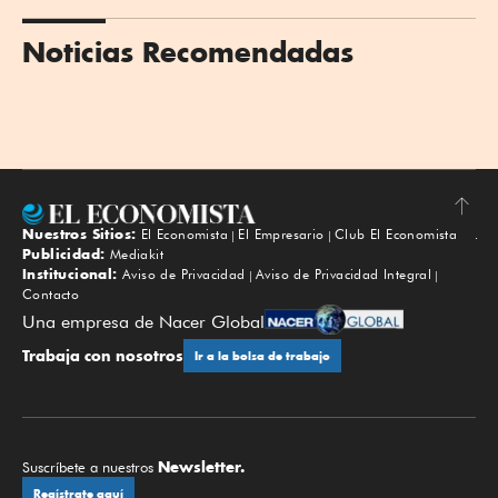
Noticias Recomendadas
Nuestros Sitios:
El Economista
El Empresario
Club El Economista
Subir
Publicidad:
Mediakit
Institucional:
Aviso de Privacidad
Aviso de Privacidad Integral
Contacto
Una empresa de Nacer Global
Trabaja con nosotros
Ir a la bolsa de trabajo
Newsletter.
Suscríbete a nuestros
Regístrate aquí