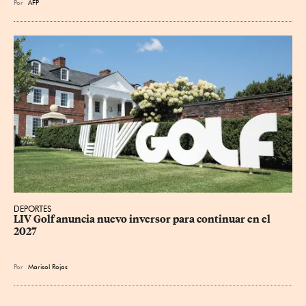
Por
AFP
DEPORTES
LIV Golf anuncia nuevo inversor para continuar en el 
2027
Por
Marisol Rojas