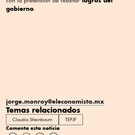
logros del
con la pretensión de resaltar
gobierno
.
jorge.monroy@eleconomista.mx
Temas relacionados
Claudia Sheinbaum
TEPJF
Comenta esta noticia