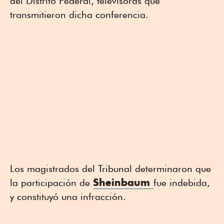
del Distrito Federal, televisoras que
transmitieron dicha conferencia.
Los magistrados del Tribunal determinaron que
Sheinbaum
la participación de
fue indebida,
y constituyó una infracción.