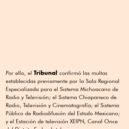
Tribunal
Por ello, el
confirmó las multas
establecidas previamente por la Sala Regional
Especializada para el Sistema Michoacano de
Radio y Televisión; el Sistema Chiapaneco de
Radio, Televisión y Cinematografía; el Sistema
Público de Radiodifusión del Estado Mexicano;
y el Estación de televisión XEIPN, Canal Once