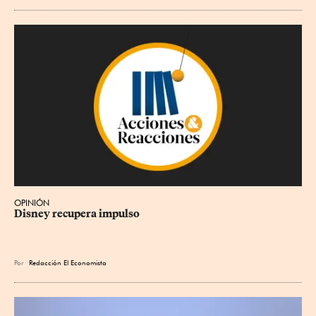
OPINIÓN
Disney recupera impulso
Por
Redacción El Economista