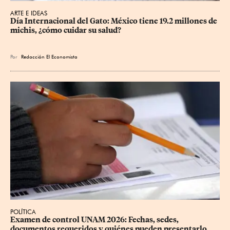
ARTE E IDEAS
Día Internacional del Gato: México tiene 19.2 millones de 
michis, ¿cómo cuidar su salud?
Por
Redacción El Economista
POLÍTICA
Examen de control UNAM 2026: Fechas, sedes, 
documentos requeridos y quiénes pueden presentarlo