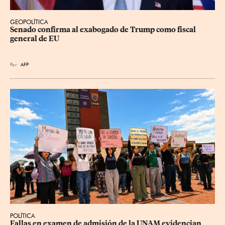
GEOPOLÍTICA
Senado confirma al exabogado de Trump como fiscal 
general de EU
Por
AFP
POLÍTICA
Fallas en examen de admisión de la UNAM evidencian 