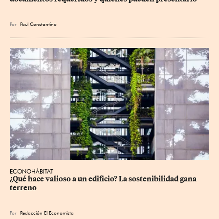
Por
Paul Constantino
ECONOHÁBITAT
¿Qué hace valioso a un edificio? La sostenibilidad gana 
terreno
Por
Redacción El Economista