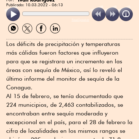
Publicado:
10.03.2022 - 06:13
ReadSpeaker
Compartir
Compartir
Compartir
Compartir
por
por
por
por
WhatsApp
Twitter
Facebook
Linkedin
Los déficits de precipitación y temperaturas
más cálidas fueron factores que influyeron
para que se registrara un incremento en las
áreas con sequía de México, así lo reveló el
último informe del monitor de sequía de la
Conagua.
Al 15 de febrero, se tenía documentado que
224 municipios, de 2,463 contabilizados, se
encontraban entre sequía moderada y
excepcional en el país, para el 28 de febrero la
cifra de localidades en los mismos rangos se