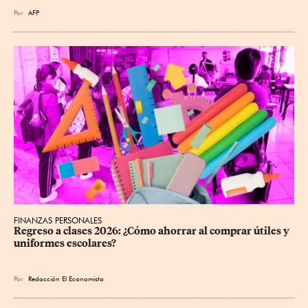
Por
AFP
FINANZAS PERSONALES
Regreso a clases 2026: ¿Cómo ahorrar al comprar útiles y 
uniformes escolares?
Por
Redacción El Economista