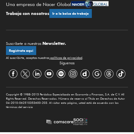
Una empresa de Nacer Global
Trabaja con nosotros
Ir a la bolsa de trabajo
Newsletter.
Suscríbete a nuestros
Regístrate aquí
Al suscribirte, aceptas nuestras
políticas de privacidad
.
Síguenos
Copyright © 1988-2015 Periódico Especializado en Economía y Finanzas, S.A. de C.V. All
Rights Reserved. Derechos Reservados. Número de reserva al Título en Derechos de Autor
04-2010-062510353600-203. Al visitar esta página, usted está de acuerdo con los
términos del servicio