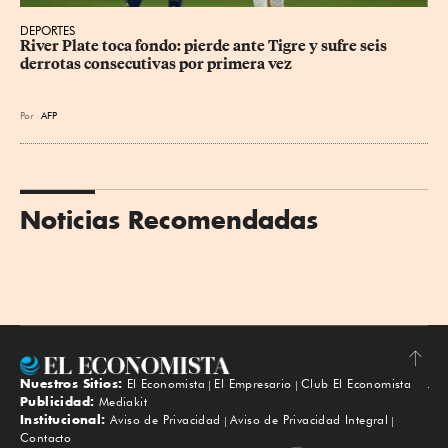
DEPORTES
River Plate toca fondo: pierde ante Tigre y sufre seis 
derrotas consecutivas por primera vez
Por
AFP
Noticias Recomendadas
Nuestros Sitios:
El Economista
El Empresario
Club El Economista
Subir
Publicidad:
Mediakit
Institucional:
Aviso de Privacidad
Aviso de Privacidad Integral
Contacto