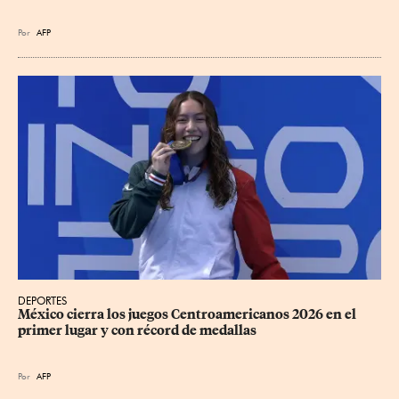
Por
AFP
DEPORTES
México cierra los juegos Centroamericanos 2026 en el 
primer lugar y con récord de medallas
Por
AFP