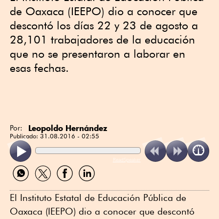
de Oaxaca (IEEPO) dio a conocer que
descontó los días 22 y 23 de agosto a
28,101 trabajadores de la educación
que no se presentaron a laborar en
esas fechas.
Leopoldo Hernández
Por:
Publicado:
31.08.2016 - 02:55
ReadSpeaker
Compartir
Compartir
Compartir
Compartir
por
por
por
por
WhatsApp
Twitter
Facebook
Linkedin
El Instituto Estatal de Educación Pública de
Oaxaca (IEEPO) dio a conocer que descontó