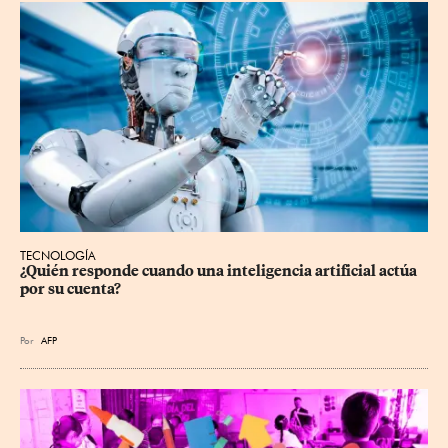
TECNOLOGÍA
¿Quién responde cuando una inteligencia artificial actúa 
por su cuenta?
Por
AFP