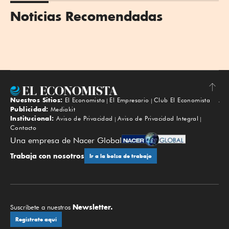
Noticias Recomendadas
Nuestros Sitios:
El Economista
El Empresario
Club El Economista
Subir
Publicidad:
Mediakit
Institucional:
Aviso de Privacidad
Aviso de Privacidad Integral
Contacto
Una empresa de Nacer Global
Trabaja con nosotros
Ir a la bolsa de trabajo
Newsletter.
Suscríbete a nuestros
Regístrate aquí