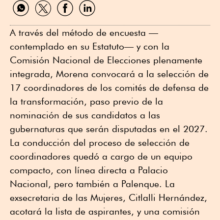
Compartir
Compartir
Compartir
Compartir
por
por
por
por
WhatsApp
Twitter
Facebook
Linkedin
A través del método de encuesta —
contemplado en su Estatuto— y con la
Comisión Nacional de Elecciones plenamente
integrada, Morena convocará a la selección de
17 coordinadores de los comités de defensa de
la transformación, paso previo de la
nominación de sus candidatos a las
gubernaturas que serán disputadas en el 2027.
La conducción del proceso de selección de
coordinadores quedó a cargo de un equipo
compacto, con línea directa a Palacio
Nacional, pero también a Palenque. La
exsecretaria de las Mujeres, Citlalli Hernández,
acotará la lista de aspirantes, y una comisión