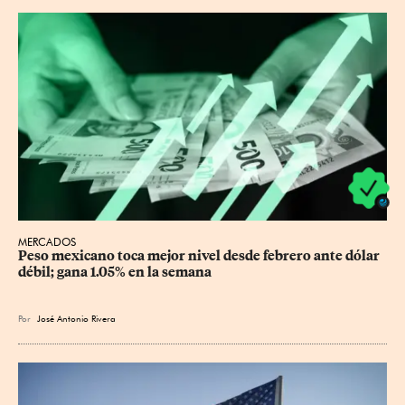
MERCADOS
Peso mexicano toca mejor nivel desde febrero ante dólar 
débil; gana 1.05% en la semana
Por
José Antonio Rivera