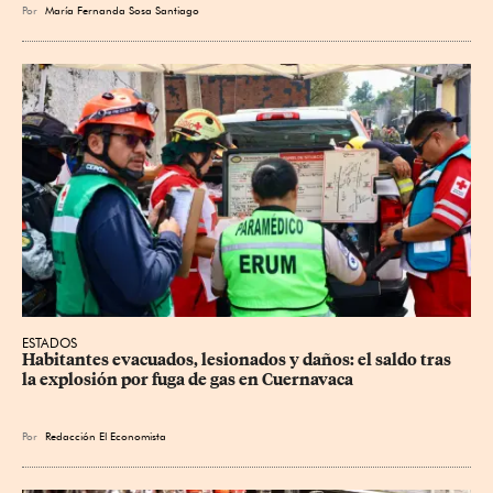
Por
María Fernanda Sosa Santiago
ESTADOS
Habitantes evacuados, lesionados y daños: el saldo tras 
la explosión por fuga de gas en Cuernavaca
Por
Redacción El Economista