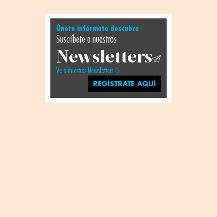
Únete infórmate descubre
Suscríbete a nuestros
Newsletters
Ve a nuestros Newsletters
REGÍSTRATE AQUÍ