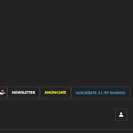
NEWSLETTER
ANÚNCIATE
SUSCRÍBETE $1.99 DIARIOS
CONTRIBUCIONES
INICIA
SESIÓ