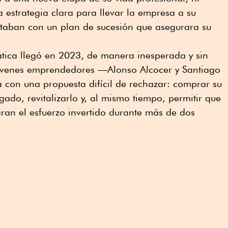
 estrategia clara para llevar la empresa a su
ntaban con un plan de sucesión que asegurara su
ática llegó en 2023, de manera inesperada y sin
óvenes emprendedores —Alonso Alcocer y Santiago
 con una propuesta difícil de rechazar: comprar su
ado, revitalizarlo y, al mismo tiempo, permitir que
aran el esfuerzo invertido durante más de dos