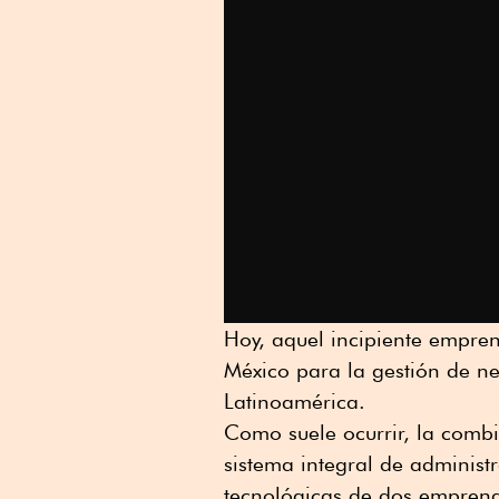
Hoy, aquel incipiente empre
México para la gestión de ne
Latinoamérica.
Como suele ocurrir, la comb
sistema integral de administ
tecnológicas de dos emprend