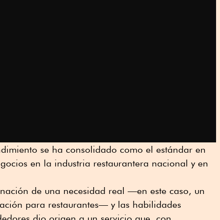
ndimiento se ha consolidado como el estándar en
gocios en la industria restaurantera nacional y en
inación de una necesidad real —en este caso, un
ración para restaurantes— y las habilidades
edores dio origen a un servicio que, con