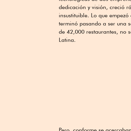
dedicación y visión, creció r
insustituible. Lo que empezó
terminó pasando a ser una so
de 42,000 restaurantes, no 
Latina.
Pero, conforme se acercaban