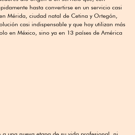
ápidamente hasta convertirse en un servicio casi
 en Mérida, ciudad natal de Cetina y Ortegón,
lución casi indispensable y que hoy utilizan más
solo en México, sino ya en 13 países de América
 a una nueva etapa de su vida profesional, ni