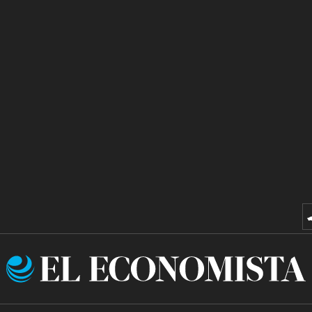
El
Economista