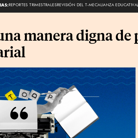
IAS:
REPORTES TRIMESTRALES
REVISIÓN DEL T-MEC
ALIANZA EDUCATIVA
una manera digna de p
rial