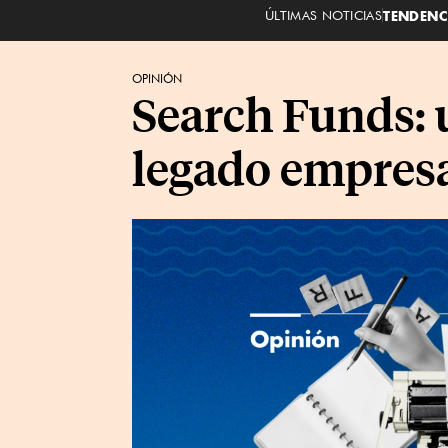
ÚLTIMAS NOTICIAS
TENDENC
OPINIÓN
Search Funds: 
legado empresa