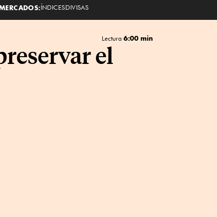
MERCADOS:
ÍNDICES
DIVISAS
6:00 min
Lectura
reservar el