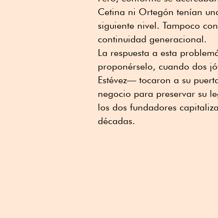
Cetina ni Ortegón tenían una
siguiente nivel. Tampoco co
continuidad generacional.
La respuesta a esta problem
proponérselo, cuando dos j
Estévez— tocaron a su puerta
negocio para preservar su leg
los dos fundadores capitaliz
décadas.