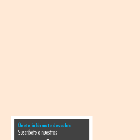
Únete infórmate descubre
Suscríbete a nuestros