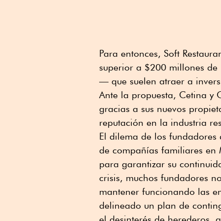
Para entonces, Soft Restaur
superior a $200 millones de
— que suelen atraer a invers
Ante la propuesta, Cetina y
gracias a sus nuevos propiet
reputación en la industria r
El dilema de los fundadores 
de compañías familiares en
para garantizar su continuid
crisis, muchos fundadores n
mantener funcionando las em
delineado un plan de conting
el desinterés de herederos, 