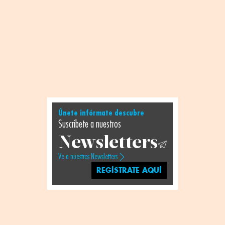
Únete infórmate descubre
Suscríbete a nuestros
Newsletters
Ve a nuestros Newsletters
REGÍSTRATE AQUÍ