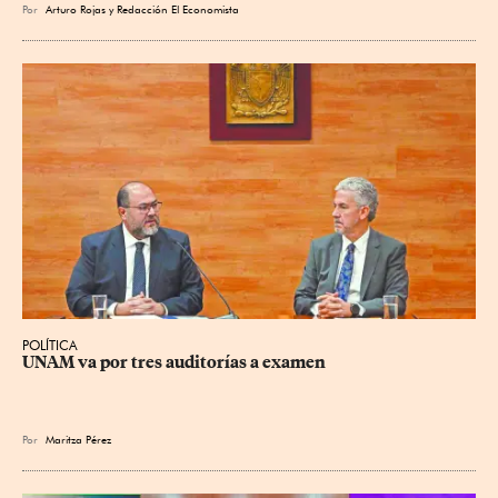
Por
Arturo Rojas
y
Redacción El Economista
POLÍTICA
UNAM va por tres auditorías a examen
Por
Maritza Pérez