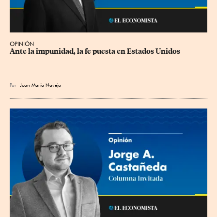
OPINIÓN
Ante la impunidad, la fe puesta en Estados Unidos
Por
Juan María Naveja