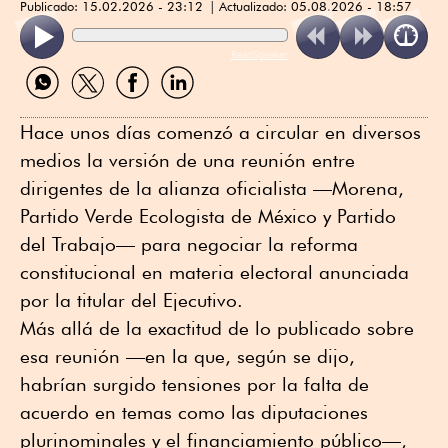
Publicado:
15.02.2026 - 23:12
Actualizado:
05.08.2026 - 18:57
ReadSpeaker
Compartir
Compartir
Compartir
Compartir
por
por
por
por
WhatsApp
Twitter
Facebook
Linkedin
Hace unos días comenzó a circular en diversos
medios la versión de una reunión entre
dirigentes de la alianza oficialista —Morena,
Partido Verde Ecologista de México y Partido
del Trabajo— para negociar la reforma
constitucional en materia electoral anunciada
por la titular del Ejecutivo.
Más allá de la exactitud de lo publicado sobre
esa reunión —en la que, según se dijo,
habrían surgido tensiones por la falta de
acuerdo en temas como las diputaciones
plurinominales y el financiamiento público—,