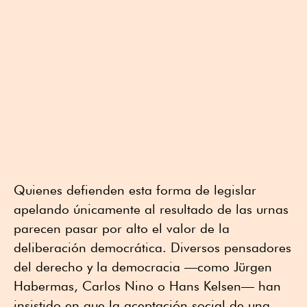
Quienes defienden esta forma de legislar
apelando únicamente al resultado de las urnas
parecen pasar por alto el valor de la
deliberación democrática. Diversos pensadores
del derecho y la democracia —como Jürgen
Habermas, Carlos Nino o Hans Kelsen— han
insistido en que la aceptación social de una