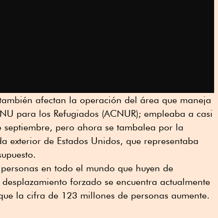
n también afectan la operación del área que maneja
ONU para los Refugiados (ACNUR); empleaba a casi
e septiembre, pero ahora se tambalea por la
da exterior de Estados Unidos, que representaba
supuesto.
personas en todo el mundo que huyen de
El desplazamiento forzado se encuentra actualmente
 que la cifra de 123 millones de personas aumente.