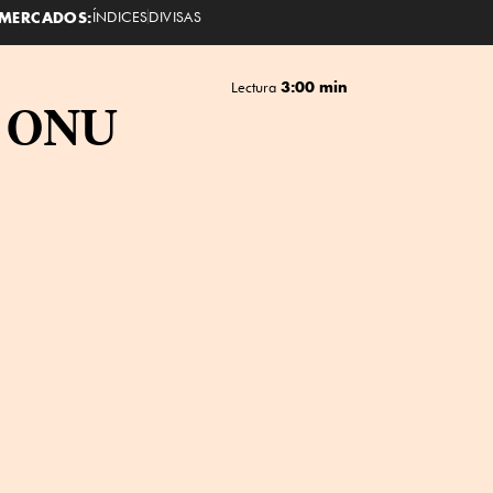
MERCADOS:
ÍNDICES
DIVISAS
3:00 min
Lectura
la ONU