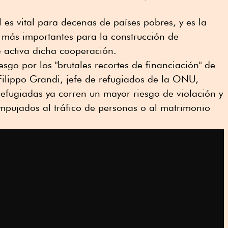
 es vital para decenas de países pobres, y es la
más importantes para la construcción de
 activa dicha cooperación.
esgo por los "brutales recortes de financiación" de
Filippo Grandi, jefe de refugiados de la ONU,
refugiadas ya corren un mayor riesgo de violación y
mpujados al tráfico de personas o al matrimonio