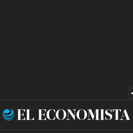
El
Economista