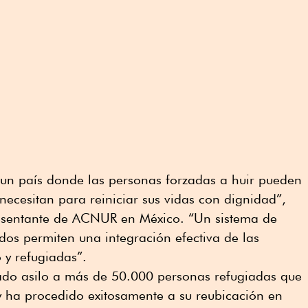
 un país donde las personas forzadas a huir pueden
necesitan para reiniciar sus vidas con dignidad”,
resentante de ACNUR en México. “Un sistema de
idos permiten una integración efectiva de las
o y refugiadas”.
do asilo a más de 50.000 personas refugiadas que
 y ha procedido exitosamente a su reubicación en