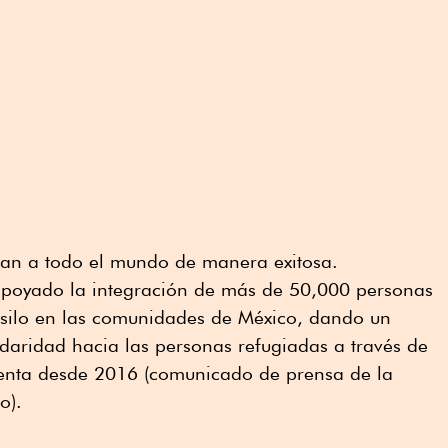
an a todo el mundo de manera exitosa.
apoyado la integración de más de 50,000 personas
 asilo en las comunidades de México, dando un
idaridad hacia las personas refugiadas a través de
nta desde 2016 (comunicado de prensa de la
o).