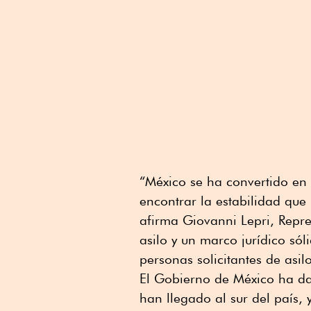
“México se ha convertido en
encontrar la estabilidad que 
afirma Giovanni Lepri, Rep
asilo y un marco jurídico sól
personas solicitantes de asil
El Gobierno de México ha da
han llegado al sur del país,