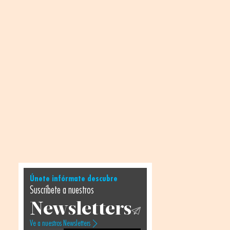
Únete infórmate descubre
Suscríbete a nuestros
Newsletters
Ve a nuestros Newsletters