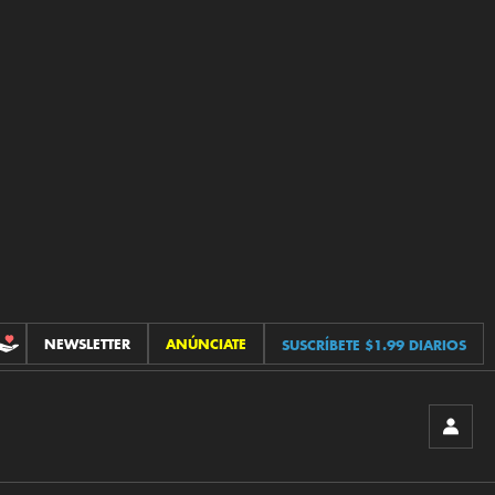
NEWSLETTER
ANÚNCIATE
SUSCRÍBETE $1.99 DIARIOS
CONTRIBUCIONES
INICIA
SESIÓ