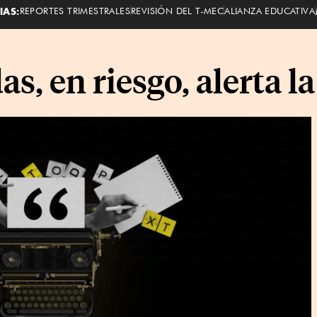
IAS:
REPORTES TRIMESTRALES
REVISIÓN DEL T-MEC
ALIANZA EDUCATIVA
as, en riesgo, alerta 