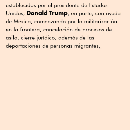
establecidos por el presidente de Estados
Donald
Trump
Unidos,
, en parte, con ayuda
de México, comenzando por la militarización
en la frontera, cancelación de procesos de
asilo, cierre jurídico, además de las
deportaciones de personas migrantes,