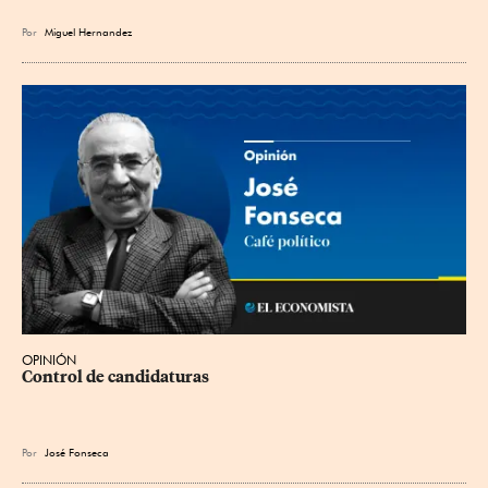
Por
Miguel Hernandez
OPINIÓN
Control de candidaturas
Por
José Fonseca