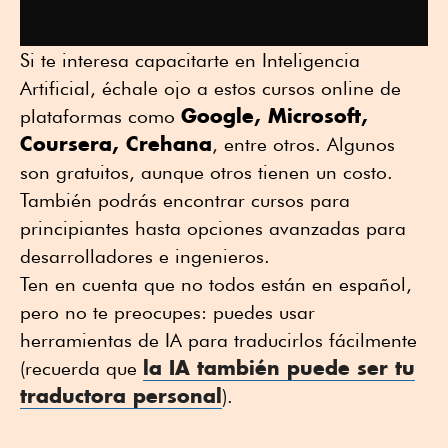
Si te interesa capacitarte en Inteligencia
Artificial, échale ojo a estos cursos online de
Google, Microsoft,
plataformas como
Coursera, Crehana
, entre otros. Algunos
son gratuitos, aunque otros tienen un costo.
También podrás encontrar cursos para
principiantes hasta opciones avanzadas para
desarrolladores e ingenieros.
Ten en cuenta que no todos están en español,
pero no te preocupes: puedes usar
herramientas de IA para traducirlos fácilmente
la IA también puede ser tu
(recuerda que
traductora personal
).