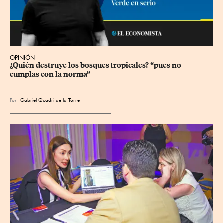
OPINIÓN
¿Quién destruye los bosques tropicales? “pues no 
cumplas con la norma”
Por
Gabriel Quadri de la Torre