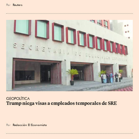
Por
Reuters
GEOPOLÍTICA
Trump niega visas a empleados temporales de SRE
Por
Redacción El Economista