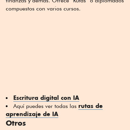
finanzas y demás. Ofrece “Rutas” o diplomados
compuestos con varios cursos.
Escritura digital con IA
rutas de
Aquí puedes ver todas las
aprendizaje de IA
Otros