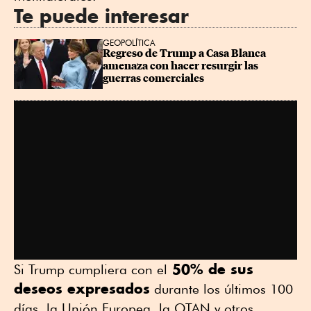
Te puede interesar
GEOPOLÍTICA
Regreso de Trump a Casa Blanca 
amenaza con hacer resurgir las 
guerras comerciales
50% de sus
Si Trump cumpliera con el
deseos expresados
durante los últimos 100
días, la Unión Europea, la OTAN y otros