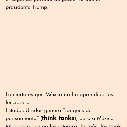
presidente Trump.
Lo cierto es que México no ha aprendido las
lecciones.
Estados Unidos genera “tanques de
think tanks
pensamiento” (
), pero a México
tal parece que no les interesa. Es más, los think