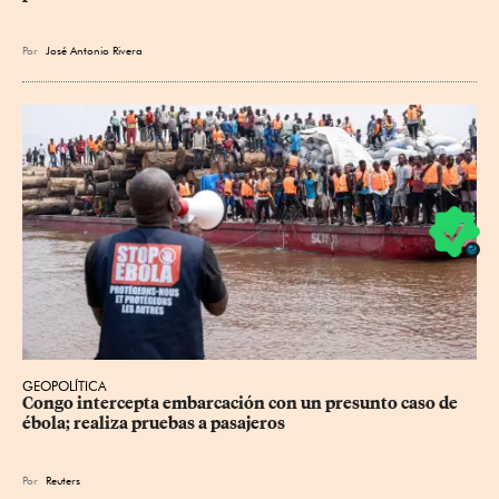
Por
José Antonio Rivera
GEOPOLÍTICA
Congo intercepta embarcación con un presunto caso de 
ébola; realiza pruebas a pasajeros
Por
Reuters