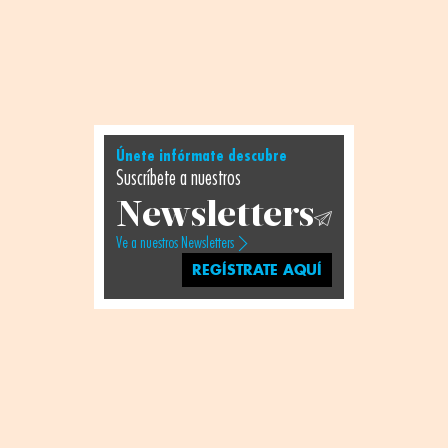
Únete infórmate descubre
Suscríbete a nuestros
Newsletters
Ve a nuestros Newsletters
REGÍSTRATE AQUÍ