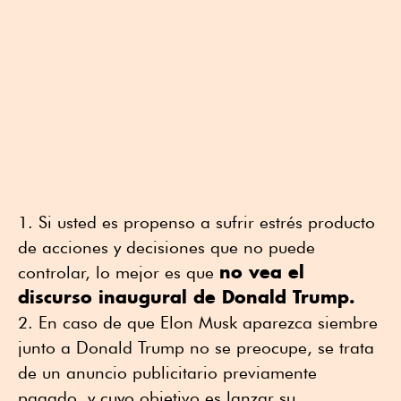
Si usted es propenso a sufrir estrés producto
de acciones y decisiones que no puede
no vea el
controlar, lo mejor es que
discurso inaugural de Donald Trump.
En caso de que Elon Musk aparezca siembre
junto a Donald Trump no se preocupe, se trata
de un anuncio publicitario previamente
pagado, y cuyo objetivo es lanzar su