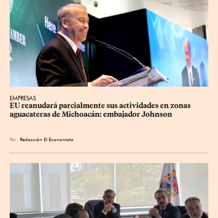
EMPRESAS
EU reanudará parcialmente sus actividades en zonas 
aguacateras de Michoacán: embajador Johnson
Por
Redacción El Economista