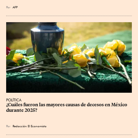
Por
AFP
POLÍTICA
¿Cuáles fueron las mayores causas de decesos en México 
durante 2025?
Por
Redacción El Economista