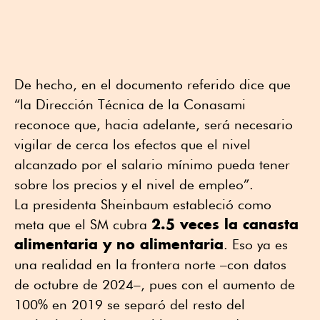
De hecho, en el documento referido dice que
“la Dirección Técnica de la Conasami
reconoce que, hacia adelante, será necesario
vigilar de cerca los efectos que el nivel
alcanzado por el salario mínimo pueda tener
sobre los precios y el nivel de empleo”.
La presidenta Sheinbaum estableció como
2.5 veces la canasta
meta que el SM cubra
alimentaria y no alimentaria
. Eso ya es
una realidad en la frontera norte –con datos
de octubre de 2024–, pues con el aumento de
100% en 2019 se separó del resto del