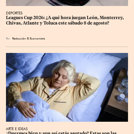
DEPORTES
Leagues Cup 2026: ¿A qué hora juegan León, Monterrey, 
Chivas, Atlante y Toluca este sábado 8 de agosto?
Por
Redacción El Economista
ARTE E IDEAS
¿Duermes bien y aun así estás agotado? Estas son las 