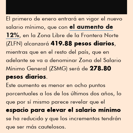
El primero de enero entrará en vigor el nuevo
el aumento de
salario mínimo, que con
12%
, en la Zona Libre de la Frontera Norte
419.88 pesos diarios
(ZLFN) alcanzará
,
mientras que en el resto del país, que en
adelante se va a denominar Zona del Salario
278.80
Mínimo General (ZSMG) será de
pesos diarios
.
Este aumento es menor en ocho puntos
porcentuales a los de los últimos dos años, lo
que por sí mismo parece revelar que el
espacio para elevar el salario mínimo
se ha reducido y que los incrementos tendrán
que ser más cautelosos.