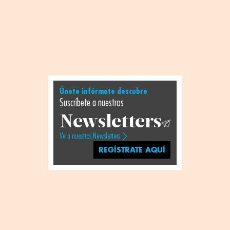
Únete infórmate descubre
Suscríbete a nuestros
Newsletters
Ve a nuestros Newsletters
REGÍSTRATE AQUÍ