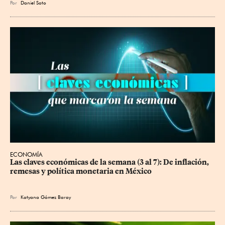
Por
Daniel Soto
ECONOMÍA
Las claves económicas de la semana (3 al 7): De inflación, 
remesas y política monetaria en México
Por
Katyana Gómez Baray