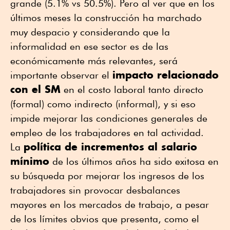
grande (5.1% vs 50.5%). Pero al ver que en los
últimos meses la construcción ha marchado
muy despacio y considerando que la
informalidad en ese sector es de las
económicamente más relevantes, será
impacto relacionado
importante observar el
con el SM
en el costo laboral tanto directo
(formal) como indirecto (informal), y si eso
impide mejorar las condiciones generales de
empleo de los trabajadores en tal actividad.
política de incrementos al salario
La
mínimo
de los últimos años ha sido exitosa en
su búsqueda por mejorar los ingresos de los
trabajadores sin provocar desbalances
mayores en los mercados de trabajo, a pesar
de los límites obvios que presenta, como el