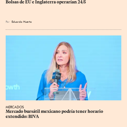
Bolsas de EU e Inglaterra operarían 24/5
Por
Eduardo Huerta
MERCADOS
Mercado bursátil mexicano podría tener horario 
extendido: BIVA