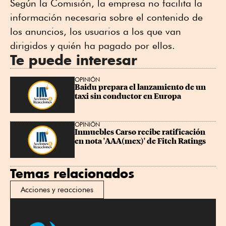
Según la Comisión, la empresa no facilita la
información necesaria sobre el contenido de
los anuncios, los usuarios a los que van
dirigidos y quién ha pagado por ellos.
Te puede interesar
OPINIÓN
Baidu prepara el lanzamiento de un 
taxi sin conductor en Europa
OPINIÓN
Inmuebles Carso recibe ratificación 
en nota 'AAA(mex)' de Fitch Ratings
Temas relacionados
Acciones y reacciones