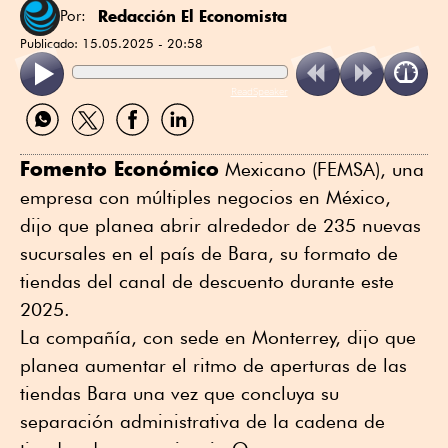
Redacción El Economista
Por:
Publicado:
15.05.2025 - 20:58
ReadSpeaker
Compartir
Compartir
Compartir
Compartir
por
por
por
por
WhatsApp
Twitter
Facebook
Linkedin
Fomento Económico
Mexicano (FEMSA), una
empresa con múltiples negocios en México,
dijo que planea abrir alrededor de 235 nuevas
sucursales en el país de Bara, su formato de
tiendas del canal de descuento durante este
2025.
La compañía, con sede en Monterrey, dijo que
planea aumentar el ritmo de aperturas de las
tiendas Bara una vez que concluya su
separación administrativa de la cadena de