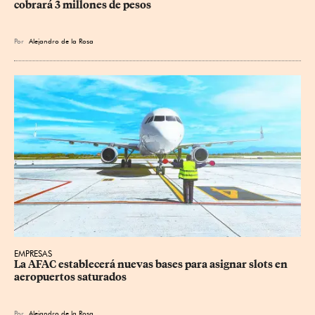
cobrará 3 millones de pesos
Por
Alejandro de la Rosa
EMPRESAS
La AFAC establecerá nuevas bases para asignar slots en 
aeropuertos saturados
Por
Alejandro de la Rosa