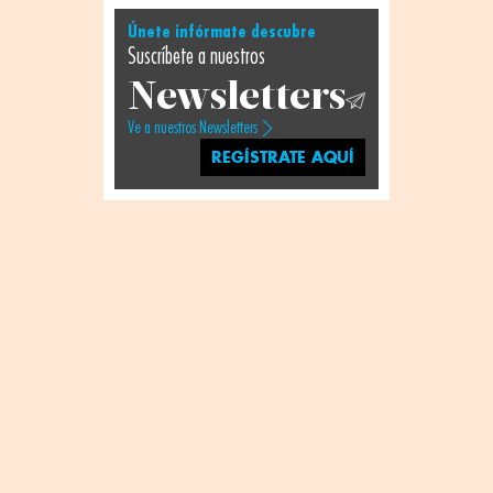
Únete infórmate descubre
Suscríbete a nuestros
Newsletters
Ve a nuestros Newsletters
REGÍSTRATE AQUÍ