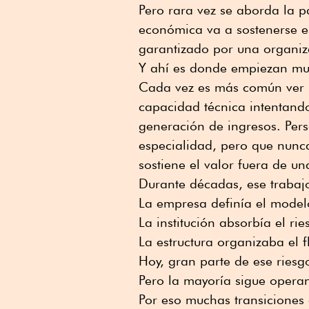
Pero rara vez se aborda la p
económica va a sostenerse es
garantizado por una organiz
Y ahí es donde empiezan muc
Cada vez es más común ver p
capacidad técnica intentando
generación de ingresos. Pe
especialidad, pero que nunc
sostiene el valor fuera de un
Durante décadas, ese trabaj
La empresa definía el model
La institución absorbía el rie
La estructura organizaba el 
Hoy, gran parte de ese riesgo
Pero la mayoría sigue operan
Por eso muchas transiciones 