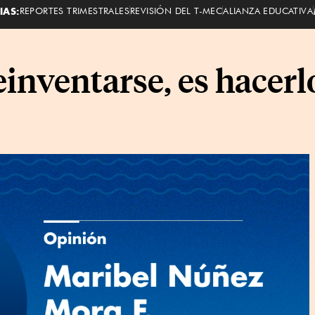
IAS:
REPORTES TRIMESTRALES
REVISIÓN DEL T-MEC
ALIANZA EDUCATIVA
reinventarse, es hacer