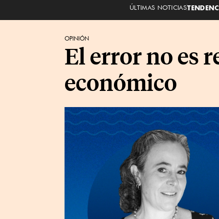
ÚLTIMAS NOTICIAS
TENDENC
OPINIÓN
El error no es 
económico