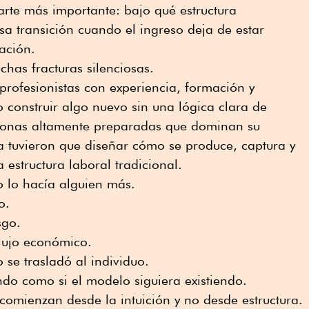
arte más importante: bajo qué estructura
a transición cuando el ingreso deja de estar
ación.
has fracturas silenciosas.
rofesionistas con experiencia, formación y
 construir algo nuevo sin una lógica clara de
rsonas altamente preparadas que dominan su
a tuvieron que diseñar cómo se produce, captura y
a estructura laboral tradicional.
o lo hacía alguien más.
o.
sgo.
flujo económico.
 se trasladó al individuo.
do como si el modelo siguiera existiendo.
comienzan desde la intuición y no desde estructura.