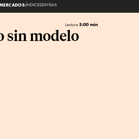
MERCADOS:
ÍNDICES
DIVISAS
5:00 min
Lectura
lo sin modelo