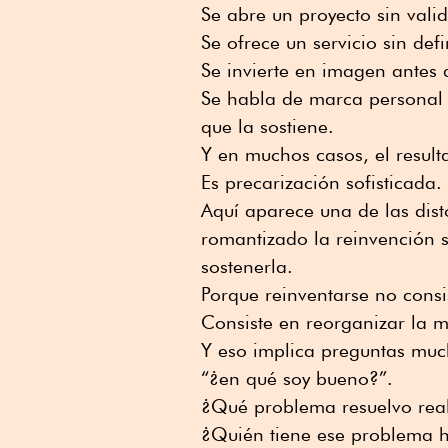
Se abre un proyecto sin vali
Se ofrece un servicio sin def
Se invierte en imagen antes 
Se habla de marca personal 
que la sostiene.
Y en muchos casos, el resul
Es precarización sofisticada.
Aquí aparece una de las dis
romantizado la reinvención 
sostenerla.
Porque reinventarse no cons
Consiste en reorganizar la 
Y eso implica preguntas mu
“¿en qué soy bueno?”.
¿Qué problema resuelvo rea
¿Quién tiene ese problema 