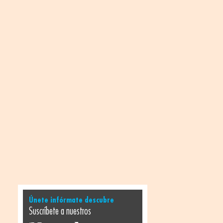
Únete infórmate descubre
Suscríbete a nuestros