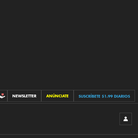
NEWSLETTER
ANÚNCIATE
SUSCRÍBETE $1.99 DIARIOS
CONTRIBUCIONES
INICIA
SESIÓ