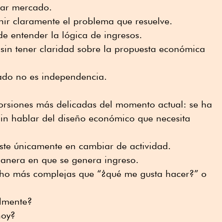
dar mercado.
inir claramente el problema que resuelve.
de entender la lógica de ingresos.
sin tener claridad sobre la propuesta económica
tado no es independencia.
torsiones más delicadas del momento actual: se ha
sin hablar del diseño económico que necesita
iste únicamente en cambiar de actividad.
manera en que se genera ingreso.
cho más complejas que “¿qué me gusta hacer?” o
lmente?
hoy?