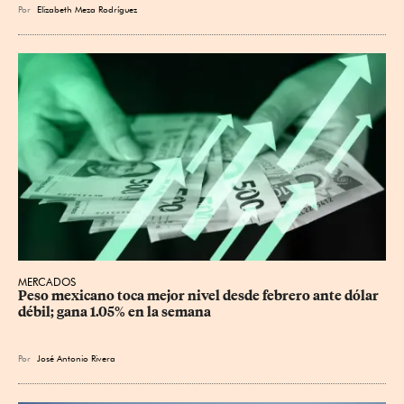
Por
Elizabeth Meza Rodríguez
MERCADOS
Peso mexicano toca mejor nivel desde febrero ante dólar 
débil; gana 1.05% en la semana
Por
José Antonio Rivera