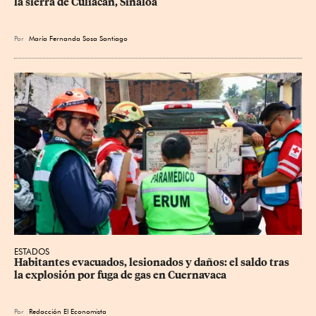
la sierra de Culiacán, Sinaloa
Por
María Fernanda Sosa Santiago
ESTADOS
Habitantes evacuados, lesionados y daños: el saldo tras 
la explosión por fuga de gas en Cuernavaca
Por
Redacción El Economista