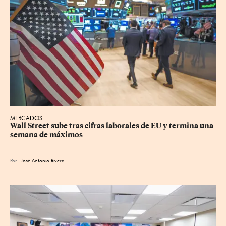
MERCADOS
Wall Street sube tras cifras laborales de EU y termina una 
semana de máximos
Por
José Antonio Rivera