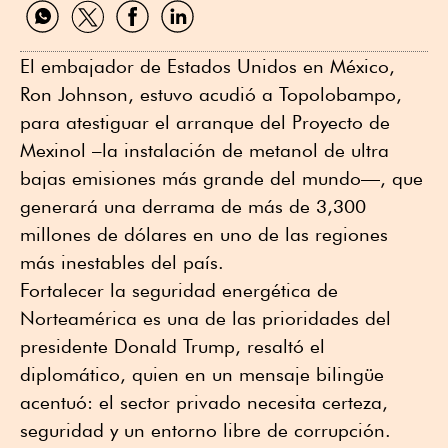
Compartir
Compartir
Compartir
Compartir
por
por
por
por
WhatsApp
Twitter
Facebook
Linkedin
El embajador de Estados Unidos en México,
Ron Johnson, estuvo acudió a Topolobampo,
para atestiguar el arranque del Proyecto de
Mexinol –la instalación de metanol de ultra
bajas emisiones más grande del mundo—, que
generará una derrama de más de 3,300
millones de dólares en uno de las regiones
más inestables del país.
Fortalecer la seguridad energética de
Norteamérica es una de las prioridades del
presidente Donald Trump, resaltó el
diplomático, quien en un mensaje bilingüe
acentuó: el sector privado necesita certeza,
seguridad y un entorno libre de corrupción.