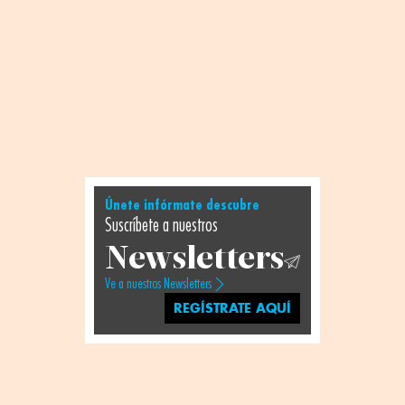
Únete infórmate descubre
Suscríbete a nuestros
Newsletters
Ve a nuestros Newsletters
REGÍSTRATE AQUÍ