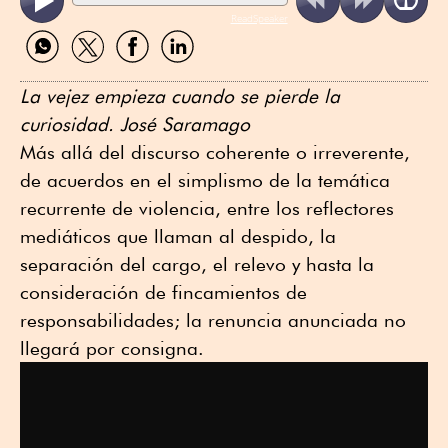
ReadSpeaker
Compartir
Compartir
Compartir
Compartir
por
por
por
por
WhatsApp
Twitter
Facebook
Linkedin
La vejez empieza cuando se pierde la
curiosidad. José Saramago
Más allá del discurso coherente o irreverente,
de acuerdos en el simplismo de la temática
recurrente de violencia, entre los reflectores
mediáticos que llaman al despido, la
separación del cargo, el relevo y hasta la
consideración de fincamientos de
responsabilidades; la renuncia anunciada no
llegará por consigna.