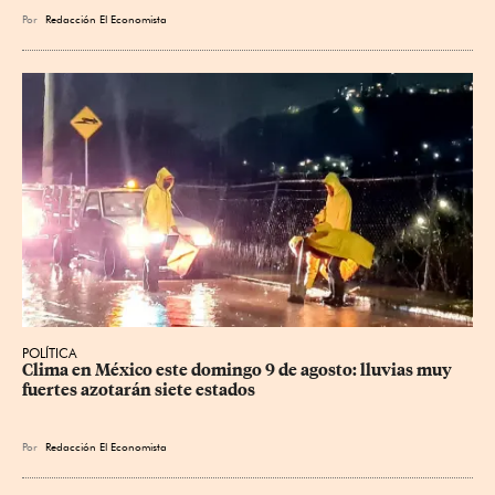
Por
Redacción El Economista
POLÍTICA
Clima en México este domingo 9 de agosto: lluvias muy 
fuertes azotarán siete estados
Por
Redacción El Economista