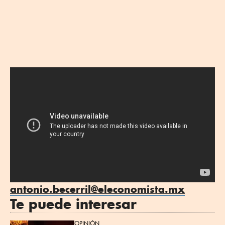
antonio.becerril@eleconomista.mx
Te puede interesar
OPINIÓN