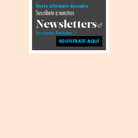
Únete infórmate descubre
Suscríbete a nuestros
Newsletters
Ve a nuestros Newsletters
REGÍSTRATE AQUÍ