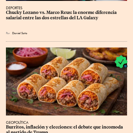
DEPORTES
Chucky Lozano vs. Marco Reus: la enorme diferencia 
salarial entre las dos estrellas del LA Galaxy
Por
Daniel Soto
GEOPOLÍTICA
Burritos, inflación y elecciones: el debate que incomoda 
al partido de Trump