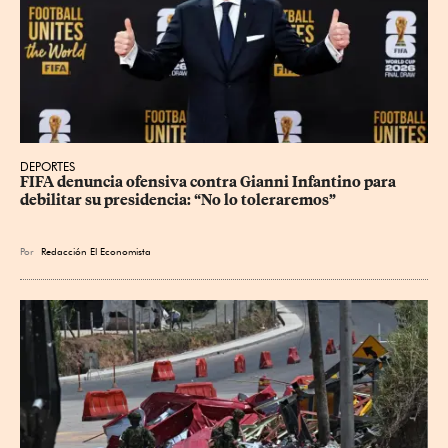
DEPORTES
FIFA denuncia ofensiva contra Gianni Infantino para 
debilitar su presidencia: “No lo toleraremos”
Por
Redacción El Economista