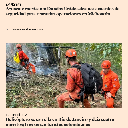
EMPRESAS
Aguacate mexicano: Estados Unidos destaca acuerdos de 
seguridad para reanudar operaciones en Michoacán
Por
Redacción El Economista
GEOPOLÍTICA
Helicóptero se estrella en Río de Janeiro y deja cuatro 
muertos; tres serían turistas colombianas