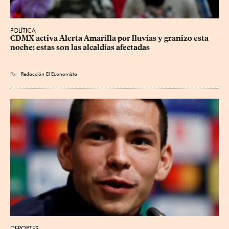
POLÍTICA
CDMX activa Alerta Amarilla por lluvias y granizo esta 
noche; estas son las alcaldías afectadas
Por
Redacción El Economista
DEPORTES