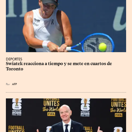
DEPORTES
Swiatek reacciona a tiempo y se mete en cuartos de 
Toronto
Por
AFP