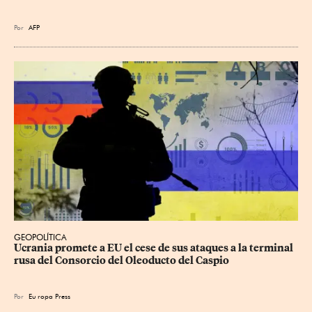
Por
AFP
GEOPOLÍTICA
Ucrania promete a EU el cese de sus ataques a la terminal 
rusa del Consorcio del Oleoducto del Caspio
Por
Eu
ropa Press