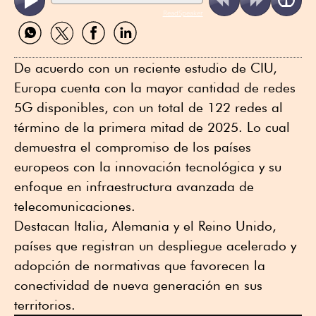
ReadSpeaker
Compartir
Compartir
Compartir
Compartir
por
por
por
por
WhatsApp
Twitter
Facebook
Linkedin
De acuerdo con un reciente estudio de CIU,
Europa cuenta con la mayor cantidad de redes
5G disponibles, con un total de 122 redes al
término de la primera mitad de 2025. Lo cual
demuestra el compromiso de los países
europeos con la innovación tecnológica y su
enfoque en infraestructura avanzada de
telecomunicaciones.
Destacan Italia, Alemania y el Reino Unido,
países que registran un despliegue acelerado y
adopción de normativas que favorecen la
conectividad de nueva generación en sus
territorios.