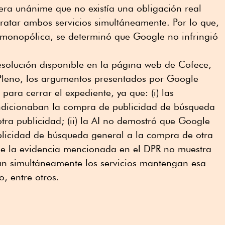
ra unánime que no existía una obligación real
ratar ambos servicios simultáneamente. Por lo que,
a monopólica, se determinó que Google no infringió
resolución disponible en la página web de Cofece,
 Pleno, los argumentos presentados por Google
 para cerrar el expediente, ya que: (i) las
dicionaban la compra de publicidad de búsqueda
otra publicidad; (ii) la AI no demostró que Google
blicidad de búsqueda general a la compra de otra
is de la evidencia mencionada en el DPR no muestra
tan simultáneamente los servicios mantengan esa
o, entre otros.