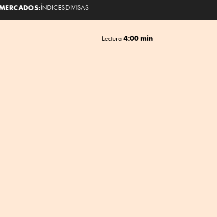
MERCADOS:
ÍNDICES
DIVISAS
4:00 min
Lectura