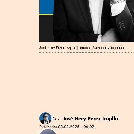
José Nery Pérez Trujillo | Estado, Mercado y Sociedad
José Nery Pérez Trujillo
Por:
Publicado:
03.07.2025 - 06:02