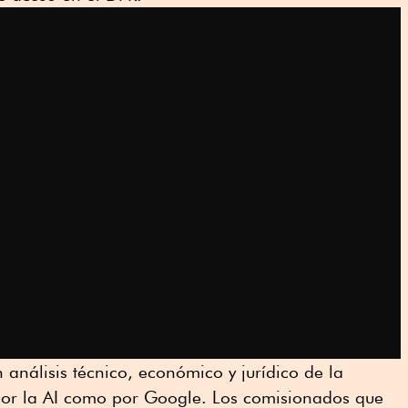
 análisis técnico, económico y jurídico de la
por la AI como por Google. Los comisionados que