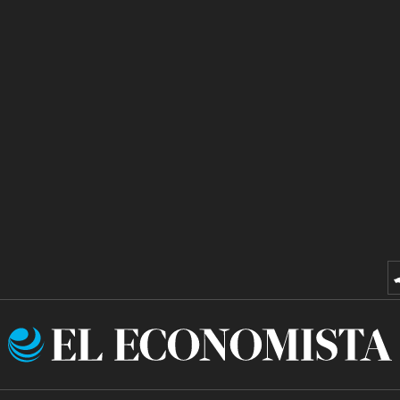
El
Economista