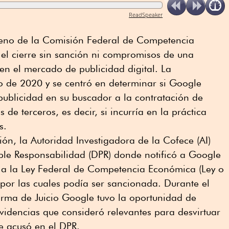
ReadSpeaker
Pleno de la Comisión Federal de Competencia
el cierre sin sanción ni compromisos de una
en el mercado de publicidad digital. La
to de 2020 y se centró en determinar si Google
ublicidad en su buscador a la contratación de
s de terceros, es decir, si incurría en la práctica
s.
ación, la Autoridad Investigadora de la Cofece (AI)
ble Responsabilidad (DPR) donde notificó a Google
s a la Ley Federal de Competencia Económica (Ley o
por las cuales podía ser sancionada. Durante el
rma de Juicio Google tuvo la oportunidad de
videncias que consideró relevantes para desvirtuar
le acusó en el DPR.