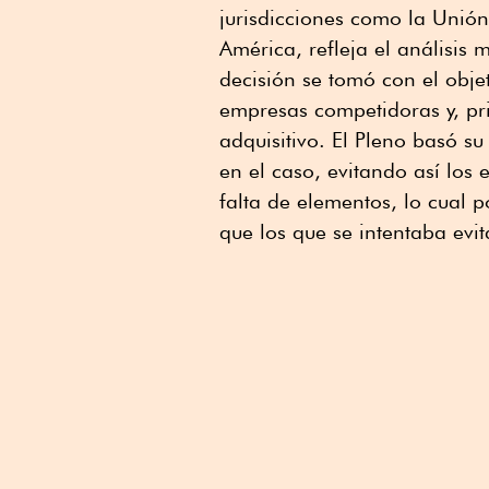
jurisdicciones como la Unión
América, refleja el análisis 
decisión se tomó con el objet
empresas competidoras y, pr
adquisitivo. El Pleno basó s
en el caso, evitando así los
falta de elementos, lo cual 
que los que se intentaba evit