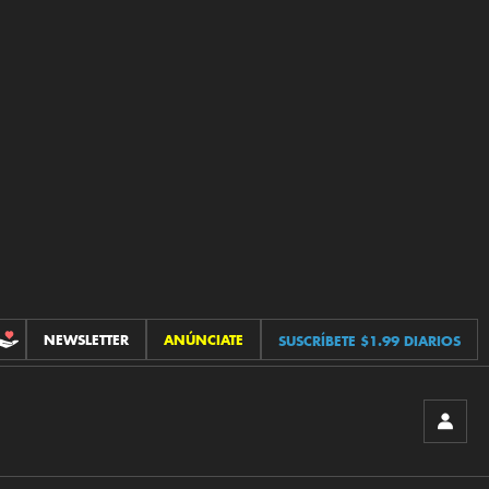
NEWSLETTER
ANÚNCIATE
SUSCRÍBETE $1.99 DIARIOS
CONTRIBUCIONES
INICIA
SESIÓ