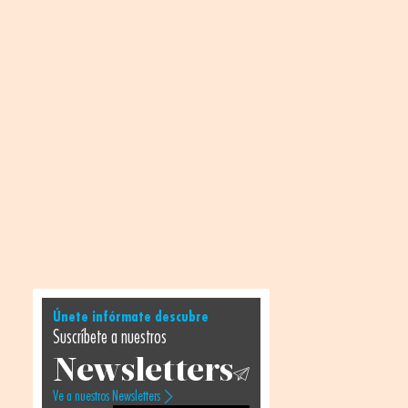
Únete infórmate descubre
Suscríbete a nuestros
Newsletters
Ve a nuestros Newsletters