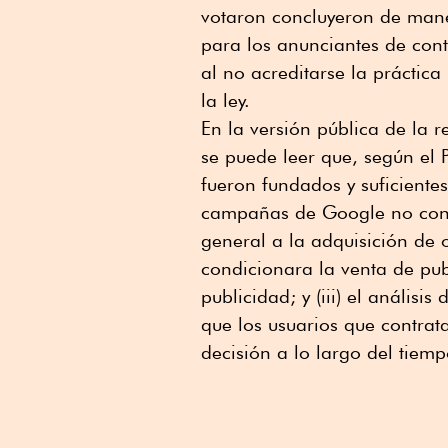
votaron concluyeron de mane
para los anunciantes de cont
al no acreditarse la práctic
la ley.
En la versión pública de la 
se puede leer que, según el
fueron fundados y suficientes
campañas de Google no con
general a la adquisición de 
condicionara la venta de pu
publicidad; y (iii) el anális
que los usuarios que contra
decisión a lo largo del tiemp