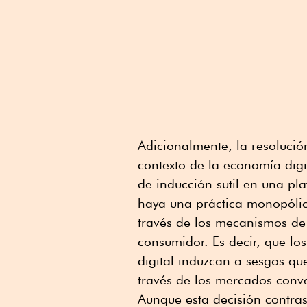
Adicionalmente, la resolució
contexto de la economía digi
de inducción sutil en una pl
haya una práctica monopólic
través de los mecanismos de
consumidor. Es decir, que los
digital induzcan a sesgos qu
través de los mercados conv
Aunque esta decisión contras