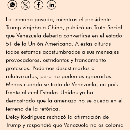
Compartir
Compartir
Compartir
Compartir
por
por
por
por
WhatsApp
Twitter
Facebook
Linkedin
La semana pasada, mientras el presidente
Trump viajaba a China, publicó en Truth Social
que Venezuela debería convertirse en el estado
51 de la Unión Americana. A estas alturas
todos estamos acostumbrados a sus mensajes
provocadores, estridentes y francamente
grotescos. Podemos desestimarlos o
relativizarlos, pero no podemos ignorarlos.
Menos cuando se trata de Venezuela, un país
frente al cual Estados Unidos ya ha
demostrado que la amenaza no se queda en el
terreno de la retórica.
Delcy Rodríguez rechazó la afirmación de
Trump y respondió que Venezuela no es colonia