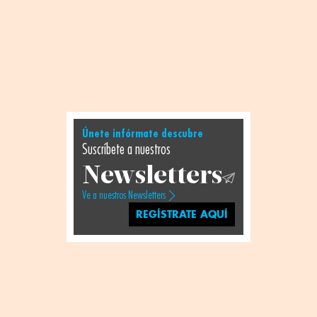
Únete infórmate descubre
Suscríbete a nuestros
Newsletters
Ve a nuestros Newsletters
REGÍSTRATE AQUÍ