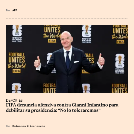
Por
AFP
DEPORTES
FIFA denuncia ofensiva contra Gianni Infantino para 
debilitar su presidencia: “No lo toleraremos”
Por
Redacción El Economista