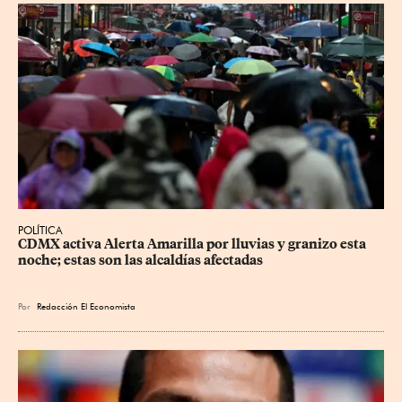
POLÍTICA
CDMX activa Alerta Amarilla por lluvias y granizo esta 
noche; estas son las alcaldías afectadas
Por
Redacción El Economista