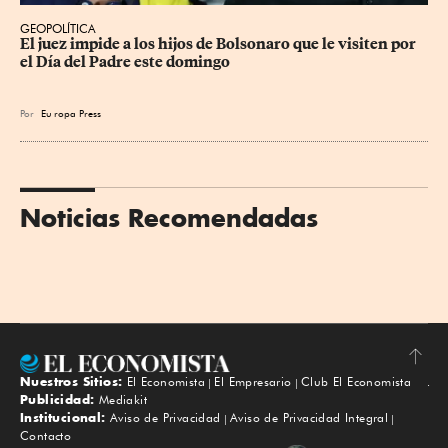
GEOPOLÍTICA
El juez impide a los hijos de Bolsonaro que le visiten por 
el Día del Padre este domingo
Por
Eu
ropa Press
Noticias Recomendadas
Nuestros Sitios:
El Economista
El Empresario
Club El Economista
Subir
Publicidad:
Mediakit
Institucional:
Aviso de Privacidad
Aviso de Privacidad Integral
Contacto