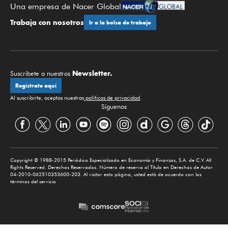
Una empresa de Nacer Global
Trabaja con nosotros
Ir a la bolsa de trabajo
Newsletter.
Suscríbete a nuestros
Regístrate aquí
Al suscribirte, aceptas nuestras
políticas de privacidad
.
Síguenos
Copyright © 1988-2015 Periódico Especializado en Economía y Finanzas, S.A. de C.V. All
Rights Reserved. Derechos Reservados. Número de reserva al Título en Derechos de Autor
04-2010-062510353600-203. Al visitar esta página, usted está de acuerdo con los
términos del servicio