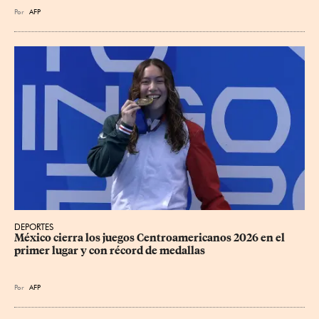
Por
AFP
DEPORTES
México cierra los juegos Centroamericanos 2026 en el 
primer lugar y con récord de medallas
Por
AFP