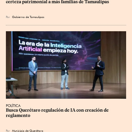
certeza patrimonial a más familias de Tamaulipas
Por
Gobierno de Tamaulipas
POLÍTICA
Busca Querétaro regulación de IA con creación de 
reglamento
Por
Municipio de Querétaro