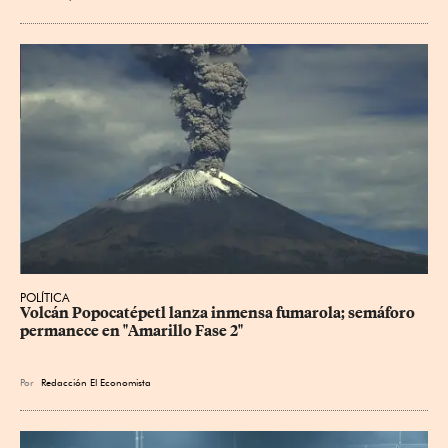
POLÍTICA
Volcán Popocatépetl lanza inmensa fumarola; semáforo 
permanece en "Amarillo Fase 2"
Por
Redacción El Economista