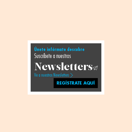
Únete infórmate descubre
Suscríbete a nuestros
Newsletters
Ve a nuestros Newsletters
REGÍSTRATE AQUÍ