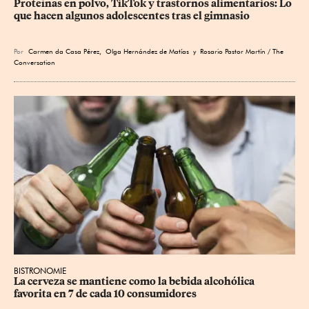
Proteínas en polvo, TikTok y trastornos alimentarios: Lo 
que hacen algunos adolescentes tras el gimnasio
Por
Carmen da Casa Pérez
,
Olga Hernández de Matías
y Rosario Pastor Martín / The
Conversation
BISTRONOMIE
La cerveza se mantiene como la bebida alcohólica 
favorita en 7 de cada 10 consumidores