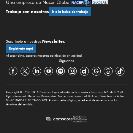
Una empresa de Nacer Global
Trabaja con nosotros
Ir a la bolsa de trabajo
Newsletter.
Suscríbete a nuestros
Regístrate aquí
Al suscribirte, aceptas nuestras
políticas de privacidad
.
Síguenos
Copyright © 1988-2015 Periódico Especializado en Economía y Finanzas, S.A. de C.V. All
Rights Reserved. Derechos Reservados. Número de reserva al Título en Derechos de Autor
04-2010-062510353600-203. Al visitar esta página, usted está de acuerdo con los
términos del servicio