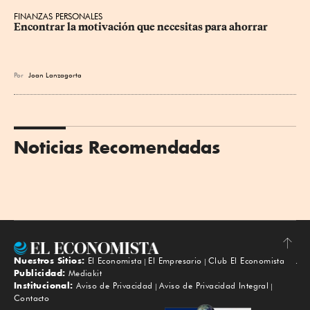
FINANZAS PERSONALES
Encontrar la motivación que necesitas para ahorrar
Por
Joan Lanzagorta
Noticias Recomendadas
Nuestros Sitios:
El Economista
El Empresario
Club El Economista
Subir
Publicidad:
Mediakit
Institucional:
Aviso de Privacidad
Aviso de Privacidad Integral
Contacto