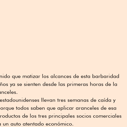
ido que matizar los alcances de esta barbaridad
ños ya se sienten desde las primeras horas de la
anceles.
 estadounidenses llevan tres semanas de caída y
 porque todos saben que aplicar aranceles de esa
oductos de los tres principales socios comerciales
a un auto atentado económico.