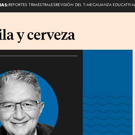
IAS:
REPORTES TRIMESTRALES
REVISIÓN DEL T-MEC
ALIANZA EDUCATIVA
la y cerveza