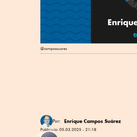
@campossuarez
Enrique Campos Suárez
Por:
Publicado:
05.03.2025 - 21:18