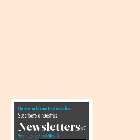
Únete infórmate descubre
Suscríbete a nuestros
Newsletters
Ve a nuestros Newsletters