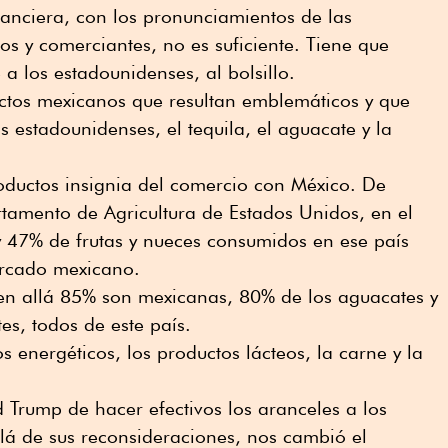
nanciera, con los pronunciamientos de las
s y comerciantes, no es suficiente. Tiene que
a los estadounidenses, al bolsillo.
uctos mexicanos que resultan emblemáticos y que
 estadounidenses, el tequila, el aguacate y la
oductos insignia del comercio con México. De
tamento de Agricultura de Estados Unidos, en el
y 47% de frutas y nueces consumidos en ese país
ercado mexicano.
en allá 85% son mexicanas, 80% de los aguacates y
es, todos de este país.
energéticos, los productos lácteos, la carne y la
Trump de hacer efectivos los aranceles a los
lá de sus reconsideraciones, nos cambió el