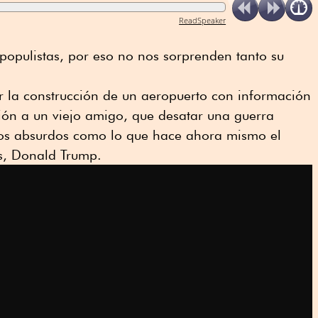
ReadSpeaker
opulistas, por eso no nos sorprenden tanto su
r la construcción de un aeropuerto con información
ción a un viejo amigo, que desatar una guerra
tos absurdos como lo que hace ahora mismo el
s, Donald Trump.