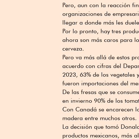
Pero, aun con la reacción fi
organizaciones de empresario
llegar a donde más les duele 
Por lo pronto, hay tres prod
ahora son más caros para los
cerveza.
Pero va más allá de estos pr
acuerdo con cifras del Depar
2023, 63% de los vegetales 
fueron importaciones del m
De las fresas que se consum
en invierno 90% de los tomat
Con Canadá se encarecen los 
madera entre muchos otros.
La decisión que tomó Donald 
productos mexicanos, más al