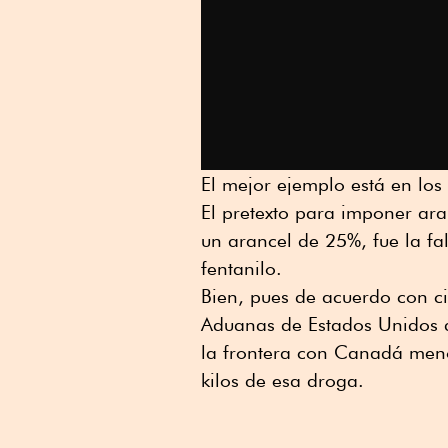
El mejor ejemplo está en los
El pretexto para imponer ar
un arancel de 25%, fue la fa
fentanilo.
Bien, pues de acuerdo con c
Aduanas de Estados Unidos d
la frontera con Canadá meno
kilos de esa droga.