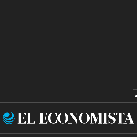
El
Economista