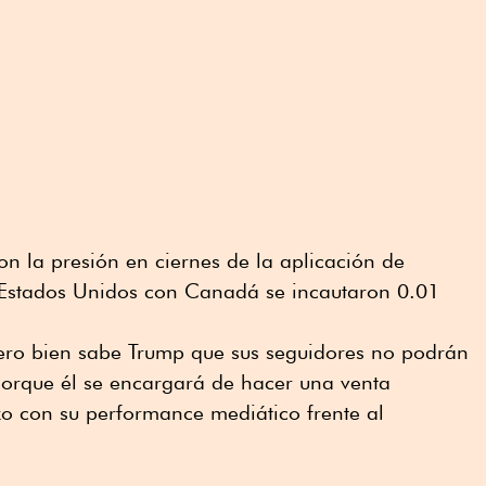
on la presión en ciernes de la aplicación de
e Estados Unidos con Canadá se incautaron 0.01
pero bien sabe Trump que sus seguidores no podrán
porque él se encargará de hacer una venta
zo con su performance mediático frente al