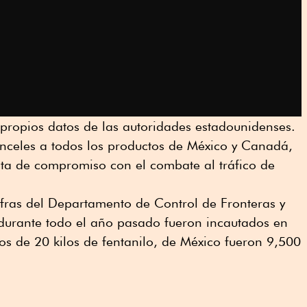
 propios datos de las autoridades estadounidenses.
anceles a todos los productos de México y Canadá,
lta de compromiso con el combate al tráfico de
ifras del Departamento de Control de Fronteras y
urante todo el año pasado fueron incautados en
s de 20 kilos de fentanilo, de México fueron 9,500