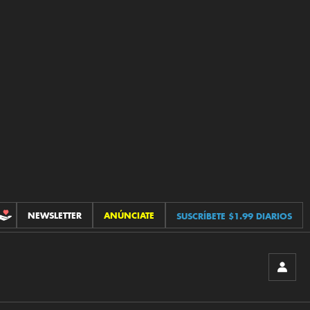
NEWSLETTER
ANÚNCIATE
SUSCRÍBETE $1.99 DIARIOS
CONTRIBUCIONES
INICIA
SESIÓ