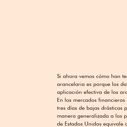
Si ahora vemos cómo han ten
arancelaria es porque los da
aplicación efectiva de los ar
En los mercados financieros
tres días de bajas drásticas
manera generalizada a los pr
de Estados Unidos equivale 