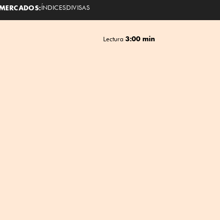
MERCADOS:
ÍNDICES
DIVISAS
3:00 min
Lectura