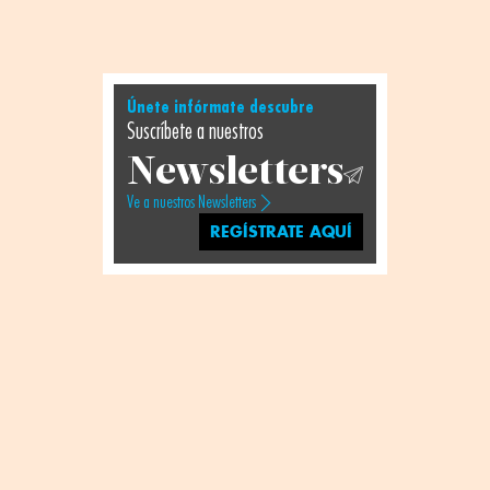
Únete infórmate descubre
Suscríbete a nuestros
Newsletters
Ve a nuestros Newsletters
REGÍSTRATE AQUÍ