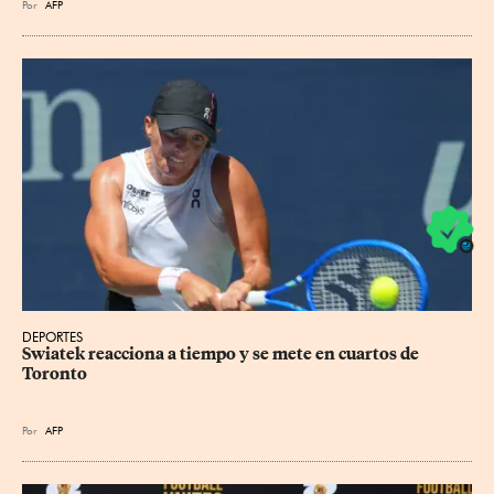
Por
AFP
DEPORTES
Swiatek reacciona a tiempo y se mete en cuartos de 
Toronto
Por
AFP