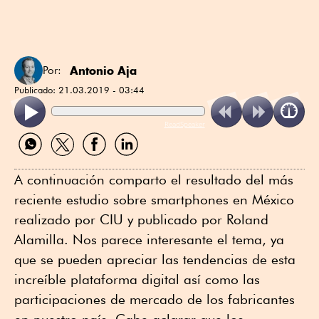
Antonio Aja
Por:
Publicado:
21.03.2019 - 03:44
ReadSpeaker
Compartir
Compartir
Compartir
Compartir
por
por
por
por
WhatsApp
Twitter
Facebook
Linkedin
A continuación comparto el resultado del más
reciente estudio sobre smartphones en México
realizado por CIU y publicado por Roland
Alamilla. Nos parece interesante el tema, ya
que se pueden apreciar las tendencias de esta
increíble plataforma digital así como las
participaciones de mercado de los fabricantes