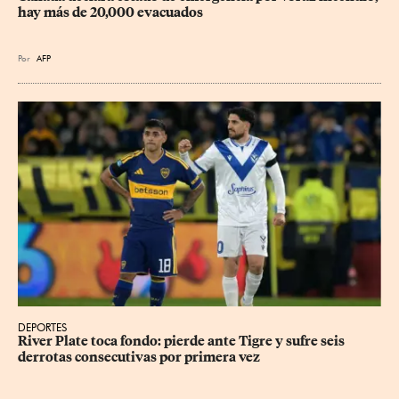
hay más de 20,000 evacuados
Por
AFP
DEPORTES
River Plate toca fondo: pierde ante Tigre y sufre seis 
derrotas consecutivas por primera vez