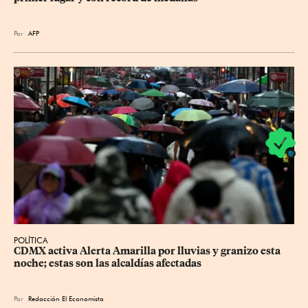
Por
AFP
POLÍTICA
CDMX activa Alerta Amarilla por lluvias y granizo esta 
noche; estas son las alcaldías afectadas
Por
Redacción El Economista