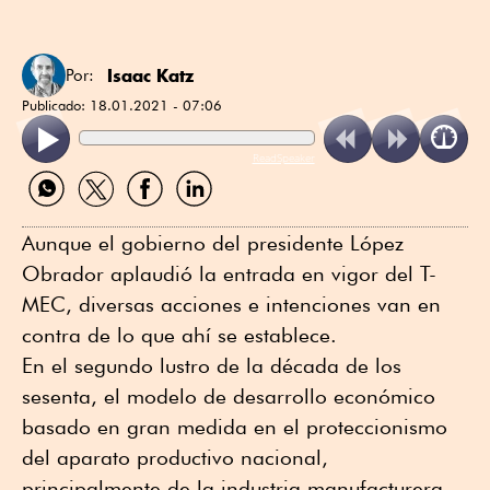
Isaac Katz
Por:
Publicado:
18.01.2021 - 07:06
ReadSpeaker
Compartir
Compartir
Compartir
Compartir
por
por
por
por
WhatsApp
Twitter
Facebook
Linkedin
Aunque el gobierno del presidente López
Obrador aplaudió la entrada en vigor del T-
MEC, diversas acciones e intenciones van en
contra de lo que ahí se establece.
En el segundo lustro de la década de los
sesenta, el modelo de desarrollo económico
basado en gran medida en el proteccionismo
del aparato productivo nacional,
principalmente de la industria manufacturera