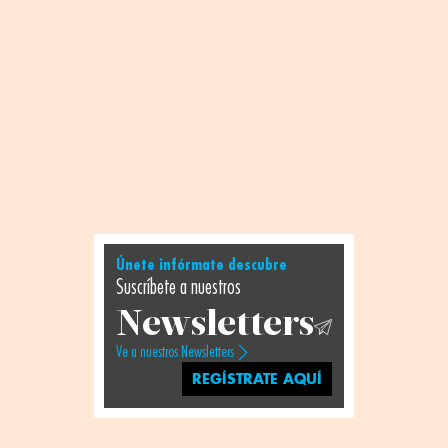
Únete infórmate descubre
Suscríbete a nuestros
Newsletters
Ve a nuestros Newsletters
REGÍSTRATE AQUÍ