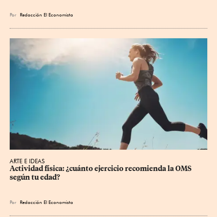
Por
Redacción El Economista
ARTE E IDEAS
Actividad física: ¿cuánto ejercicio recomienda la OMS 
según tu edad?
Por
Redacción El Economista