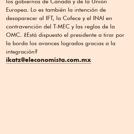
los gobiernos de Canadá y de la Unión
Europea. Lo es también la intención de
desaparecer al IFT, la Cofece y el INAI en
contravención del T-MEC y las reglas de la
OMC. ¿Está dispuesto el presidente a tirar por
la borda los avances logrados gracias a la
integración?
ikatz@eleconomista.com.mx