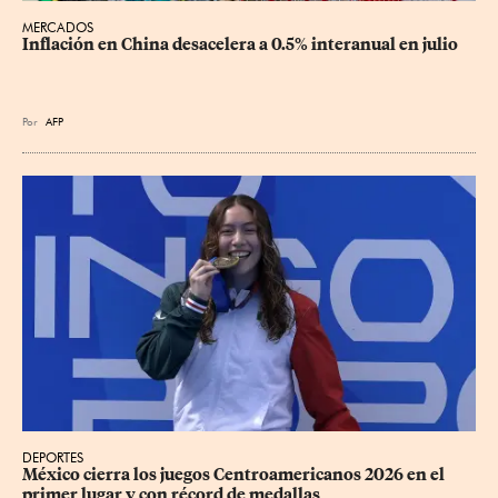
MERCADOS
Inflación en China desacelera a 0.5% interanual en julio
Por
AFP
DEPORTES
México cierra los juegos Centroamericanos 2026 en el 
primer lugar y con récord de medallas