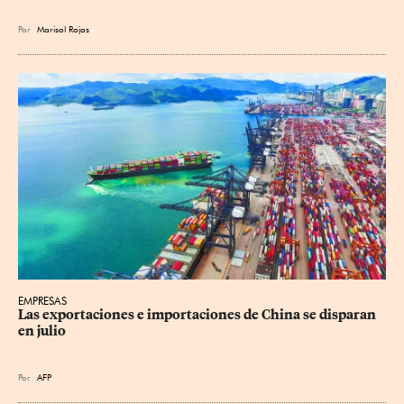
Por
Marisol Rojas
EMPRESAS
Las exportaciones e importaciones de China se disparan 
en julio
Por
AFP