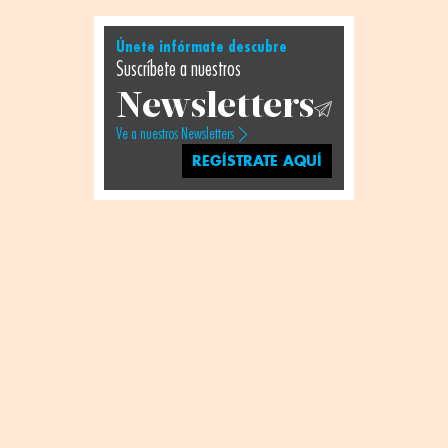
Únete infórmate descubre
Suscríbete a nuestros
Newsletters
Ve a nuestros Newsletters
REGÍSTRATE AQUÍ