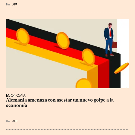
Por
AFP
ECONOMÍA
Alemania amenaza con asestar un nuevo golpe a la 
economía
Por
AFP