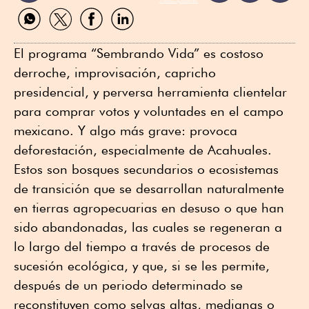
Compartir
Compartir
Compartir
Compartir
por
por
por
por
WhatsApp
Twitter
Facebook
Linkedin
El programa “Sembrando Vida” es costoso
derroche, improvisación, capricho
presidencial, y perversa herramienta clientelar
para comprar votos y voluntades en el campo
mexicano. Y algo más grave: provoca
deforestación, especialmente de Acahuales.
Estos son bosques secundarios o ecosistemas
de transición que se desarrollan naturalmente
en tierras agropecuarias en desuso o que han
sido abandonadas, las cuales se regeneran a
lo largo del tiempo a través de procesos de
sucesión ecológica, y que, si se les permite,
después de un periodo determinado se
reconstituyen como selvas altas, medianas o