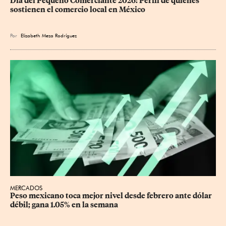
Día del Pequeño Comerciante 2026: Perfil de quienes 
sostienen el comercio local en México
Por
Elizabeth Meza Rodríguez
MERCADOS
Peso mexicano toca mejor nivel desde febrero ante dólar 
débil; gana 1.05% en la semana