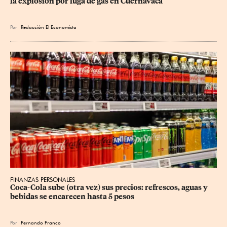
la explosión por fuga de gas en Cuernavaca
Por
Redacción El Economista
FINANZAS PERSONALES
Coca-Cola sube (otra vez) sus precios: refrescos, aguas y 
bebidas se encarecen hasta 5 pesos
Por
Fernando Franco