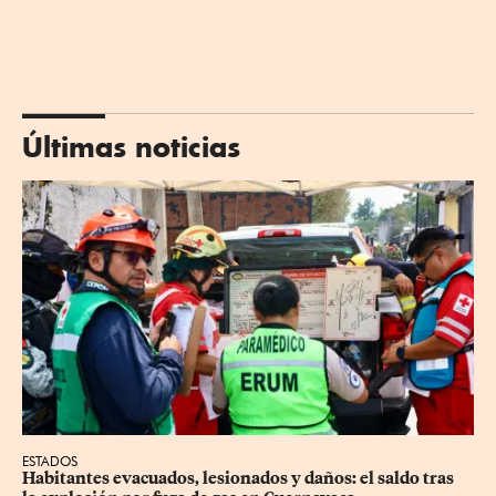
Últimas noticias
ESTADOS
Habitantes evacuados, lesionados y daños: el saldo tras 