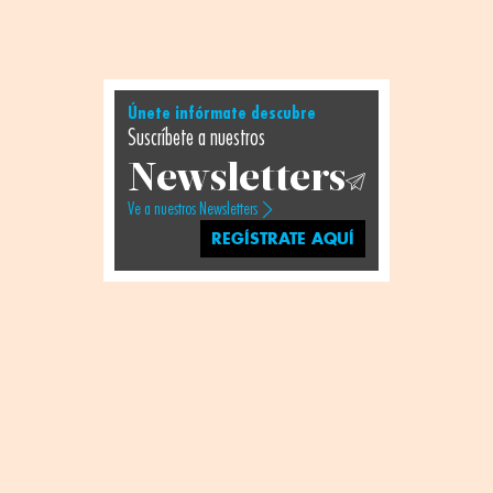
Únete infórmate descubre
Suscríbete a nuestros
Newsletters
Ve a nuestros Newsletters
REGÍSTRATE AQUÍ