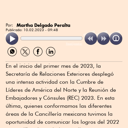
Martha Delgado Peralta
Por:
Publicado:
10.02.2023 - 09:48
ReadSpeaker
Compartir
Compartir
Compartir
Compartir
por
por
por
por
WhatsApp
Twitter
Facebook
Linkedin
En el inicio del primer mes de 2023, la
Secretaría de Relaciones Exteriores desplegó
una intensa actividad con la Cumbre de
Líderes de América del Norte y la Reunión de
Embajadores y Cónsules (REC) 2023. En esta
última, quienes conformamos las diferentes
áreas de la Cancillería mexicana tuvimos la
oportunidad de comunicar los logros del 2022